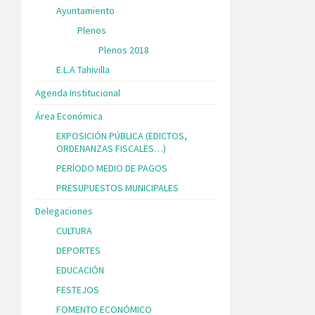
Ayuntamiento
Plenos
Plenos 2018
E.L.A Tahivilla
Agenda Institucional
Área Económica
EXPOSICIÓN PÚBLICA (EDICTOS,
ORDENANZAS FISCALES…)
PERÍODO MEDIO DE PAGOS
PRESUPUESTOS MUNICIPALES
Delegaciones
CULTURA
DEPORTES
EDUCACIÓN
FESTEJOS
FOMENTO ECONÓMICO