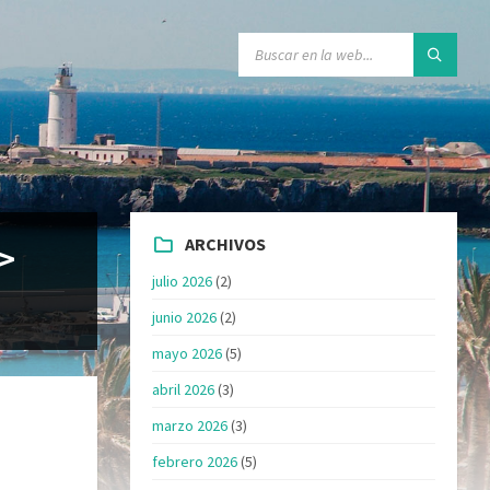
ARCHIVOS
n>
julio 2026
(2)
junio 2026
(2)
mayo 2026
(5)
abril 2026
(3)
marzo 2026
(3)
febrero 2026
(5)