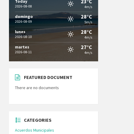
23°C
Today
2026-08-08
4m/s
28°C
domingo
2026-08-09
5m/s
28°C
lunes
2026-08-10
4m/s
27°C
martes
2026-08-11
4m/s
FEATURED DOCUMENT
There are no documents
CATEGORIES
Acuerdos Municipales