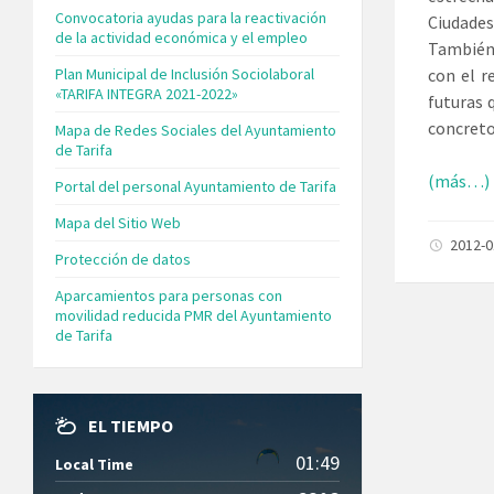
Convocatoria ayudas para la reactivación
Ciudades
de la actividad económica y el empleo
También
Plan Municipal de Inclusión Sociolaboral
con el r
«TARIFA INTEGRA 2021-2022»
futuras 
concreto
Mapa de Redes Sociales del Ayuntamiento
de Tarifa
(más…)
Portal del personal Ayuntamiento de Tarifa
Mapa del Sitio Web
2012-
Protección de datos
Aparcamientos para personas con
movilidad reducida PMR del Ayuntamiento
de Tarifa
EL TIEMPO
01:49
Local Time