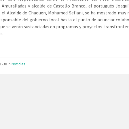
 Amuralladas y alcalde de Castello Branco, el portugués Joaqu
 el Alcalde de Chaouen, Mohamed Sefiani, se ha mostrado muy r
esponsable del gobierno local hasta el punto de anunciar colab
que se verán sustanciadas en programas y proyectos transfronte
s.
01-30
in
Noticias