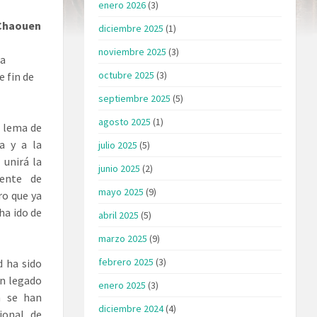
enero 2026
(3)
 Chaouen
diciembre 2025
(1)
noviembre 2025
(3)
la
octubre 2025
(3)
e fin de
septiembre 2025
(5)
agosto 2025
(1)
l lema de
a y a la
julio 2025
(5)
 unirá la
junio 2025
(2)
mente de
mayo 2025
(9)
ro que ya
ha ido de
abril 2025
(5)
marzo 2025
(9)
febrero 2025
(3)
d ha sido
un legado
enero 2025
(3)
n se han
diciembre 2024
(4)
ional de