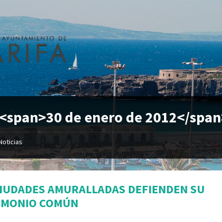
 <span>30 de enero de 2012</spa
Noticias
CIUDADES AMURALLADAS DEFIENDEN SU
IMONIO COMÚN