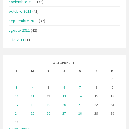
noviembre 2011
(39)
octubre 2011
(41)
septiembre 2011
(32)
agosto 2011
(42)
julio 2011
(11)
OCTUBRE 2011
L
M
X
J
V
S
D
1
2
3
4
5
6
7
8
9
10
11
12
13
14
15
16
17
18
19
20
21
22
23
24
25
26
27
28
29
30
31
« Sep
Nov »