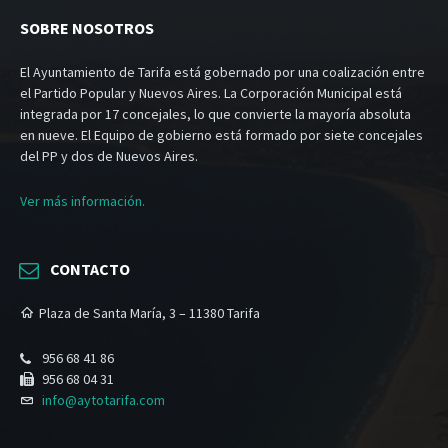
SOBRE NOSOTROS
El Ayuntamiento de Tarifa está gobernado por una coalización entre
el Partido Popular y Nuevos Aires. La Corporación Municipal está
integrada por 17 concejales, lo que convierte la mayoría absoluta
en nueve. El Equipo de gobierno está formado por siete concejales
del PP y dos de Nuevos Aires.
Ver más información.
CONTACTO
Plaza de Santa María, 3 – 11380 Tarifa
956 68 41 86
956 68 04 31
info@aytotarifa.com