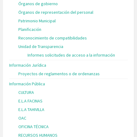
Órganos de gobierno
Órganos de representación del personal
Patrimonio Municipal
Planificación
Reconocimiento de compatibilidades
Unidad de Transparencia
Informes solicitudes de acceso a la información
Información Jurídica
Proyectos de reglamentos o de ordenanzas
Información Pública
CULTURA
E.L.A FACINAS
E.L.A TAHIVILLA
OAC
OFICINA TÉCNICA
RECURSOS HUMANOS