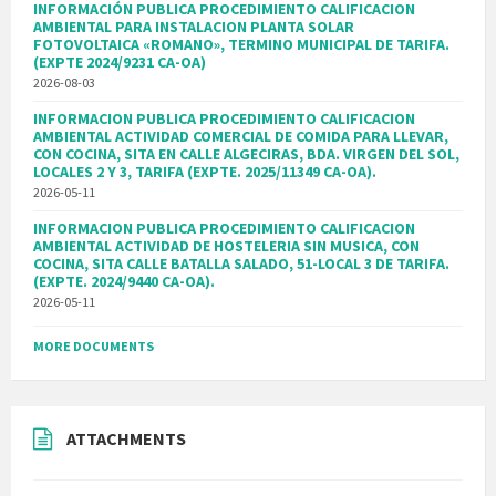
INFORMACIÓN PUBLICA PROCEDIMIENTO CALIFICACION
AMBIENTAL PARA INSTALACION PLANTA SOLAR
FOTOVOLTAICA «ROMANO», TERMINO MUNICIPAL DE TARIFA.
(EXPTE 2024/9231 CA-OA)
2026-08-03
INFORMACION PUBLICA PROCEDIMIENTO CALIFICACION
AMBIENTAL ACTIVIDAD COMERCIAL DE COMIDA PARA LLEVAR,
CON COCINA, SITA EN CALLE ALGECIRAS, BDA. VIRGEN DEL SOL,
LOCALES 2 Y 3, TARIFA (EXPTE. 2025/11349 CA-OA).
2026-05-11
INFORMACION PUBLICA PROCEDIMIENTO CALIFICACION
AMBIENTAL ACTIVIDAD DE HOSTELERIA SIN MUSICA, CON
COCINA, SITA CALLE BATALLA SALADO, 51-LOCAL 3 DE TARIFA.
(EXPTE. 2024/9440 CA-OA).
2026-05-11
MORE DOCUMENTS
ATTACHMENTS