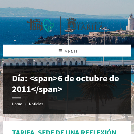
MENU
Día: <span>6 de octubre de
2011</span>
Home
Noticias
TARIFA, SEDE DE UNA REFLEXIÓN