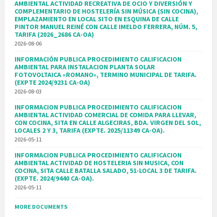
AMBIENTAL ACTIVIDAD RECREATIVA DE OCIO Y DIVERSIÓN Y
COMPLEMENTARIO DE HOSTELERÍA SIN MÚSICA (SIN COCINA),
EMPLAZAMIENTO EN LOCAL SITO EN ESQUINA DE CALLE
PINTOR MANUEL REINÉ CON CALLE IMELDO FERRERA, NÚM. 5,
TARIFA (2026_2686 CA-OA)
2026-08-06
INFORMACIÓN PUBLICA PROCEDIMIENTO CALIFICACION
AMBIENTAL PARA INSTALACION PLANTA SOLAR
FOTOVOLTAICA «ROMANO», TERMINO MUNICIPAL DE TARIFA.
(EXPTE 2024/9231 CA-OA)
2026-08-03
INFORMACION PUBLICA PROCEDIMIENTO CALIFICACION
AMBIENTAL ACTIVIDAD COMERCIAL DE COMIDA PARA LLEVAR,
CON COCINA, SITA EN CALLE ALGECIRAS, BDA. VIRGEN DEL SOL,
LOCALES 2 Y 3, TARIFA (EXPTE. 2025/11349 CA-OA).
2026-05-11
INFORMACION PUBLICA PROCEDIMIENTO CALIFICACION
AMBIENTAL ACTIVIDAD DE HOSTELERIA SIN MUSICA, CON
COCINA, SITA CALLE BATALLA SALADO, 51-LOCAL 3 DE TARIFA.
(EXPTE. 2024/9440 CA-OA).
2026-05-11
MORE DOCUMENTS