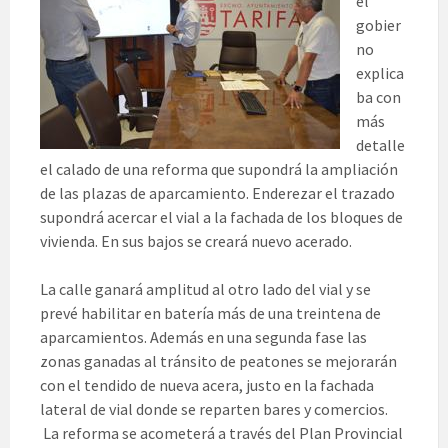
el
gobier
no
explica
ba con
más
detalle
el calado de una reforma que supondrá la ampliación
de las plazas de aparcamiento. Enderezar el trazado
supondrá acercar el vial a la fachada de los bloques de
vivienda. En sus bajos se creará nuevo acerado.
La calle ganará amplitud al otro lado del vial y se
prevé habilitar en batería más de una treintena de
aparcamientos. Además en una segunda fase las
zonas ganadas al tránsito de peatones se mejorarán
con el tendido de nueva acera, justo en la fachada
lateral de vial donde se reparten bares y comercios.
La reforma se acometerá a través del Plan Provincial