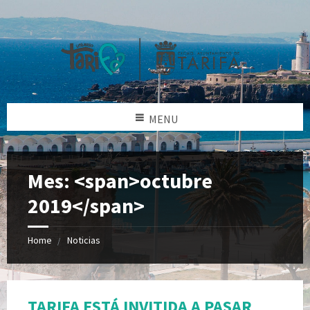
MENU
Mes: <span>octubre
2019</span>
Home
Noticias
TARIFA ESTÁ INVITIDA A PASAR