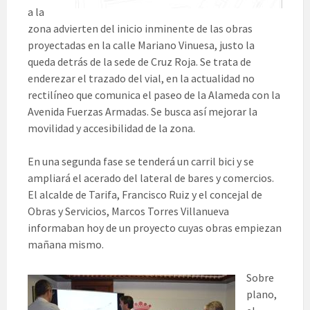
a la
zona advierten del inicio inminente de las obras
proyectadas en la calle Mariano Vinuesa, justo la
queda detrás de la sede de Cruz Roja. Se trata de
enderezar el trazado del vial, en la actualidad no
rectilíneo que comunica el paseo de la Alameda con la
Avenida Fuerzas Armadas. Se busca así mejorar la
movilidad y accesibilidad de la zona.
En una segunda fase se tenderá un carril bici y se
ampliará el acerado del lateral de bares y comercios.
El alcalde de Tarifa, Francisco Ruiz y el concejal de
Obras y Servicios, Marcos Torres Villanueva
informaban hoy de un proyecto cuyas obras empiezan
mañana mismo.
Sobre
plano,