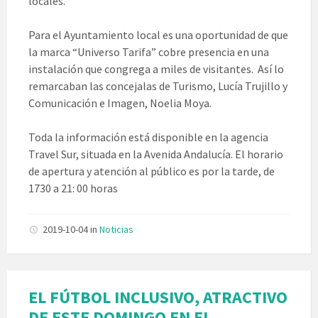
locales.
Para el Ayuntamiento local es una oportunidad de que
la marca “Universo Tarifa” cobre presencia en una
instalación que congrega a miles de visitantes. Así lo
remarcaban las concejalas de Turismo, Lucía Trujillo y
Comunicación e Imagen, Noelia Moya.
Toda la información está disponible en la agencia
Travel Sur, situada en la Avenida Andalucía. El horario
de apertura y atención al público es por la tarde, de
1730 a 21: 00 horas
2019-10-04
in
Noticias
EL FÚTBOL INCLUSIVO, ATRACTIVO
DE ESTE DOMINGO EN EL