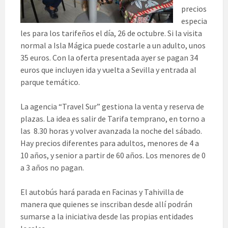
precios
especia
les para los tarifeños el día, 26 de octubre. Si la visita
normal a Isla Mágica puede costarle a un adulto, unos
35 euros. Con la oferta presentada ayer se pagan 34
euros que incluyen ida y vuelta a Sevilla y entrada al
parque temático.
La agencia “Travel Sur” gestiona la venta y reserva de
plazas. La idea es salir de Tarifa temprano, en torno a
las 8.30 horas y volver avanzada la noche del sábado.
Hay precios diferentes para adultos, menores de 4 a
10 años, y senior a partir de 60 años. Los menores de 0
a 3 años no pagan.
El autobús hará parada en Facinas y Tahivilla de
manera que quienes se inscriban desde allí podrán
sumarse a la iniciativa desde las propias entidades