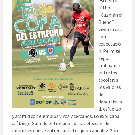
escuela de
fútbol
“Guzmán el
Bueno”
viven la cita
con
expectació
n. Permite
seguir
trabajando
entre los
escolares
los valores
de
deportivida
d, esfuerzo
y actitud con ejemplos vivos y cercanos. Lo explicaba
así Diego Galindo entrenador de la selección de
infantiles que se enfrentará al esquipo andaluz. Son