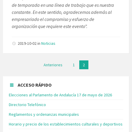
de temporada en una línea de trabajo que es nuestra
constante. En este sentido, agradecemos además al
empresariado el compromiso y esfuerzo de
organización que requiere este evento”.
2019-10-02
in
Noticias
Paginación
Anteriores
1
2
de
entradas
ACCESO RÁPIDO
Elecciones al Parlamento de Andalucía 17 de mayo de 2026
Directorio Telefónico
Reglamentos y ordenanzas municipales
Horario y precio de los establecimientos culturales y deportivos