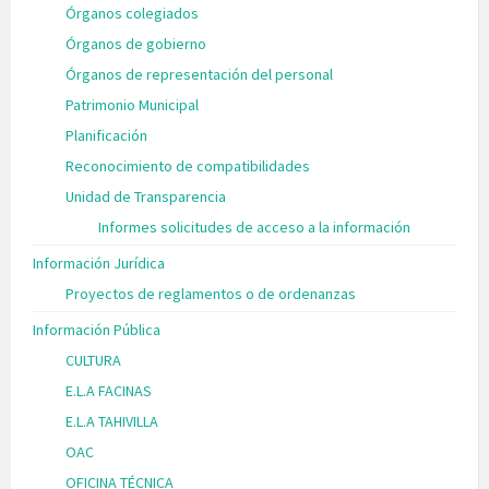
Órganos colegiados
Órganos de gobierno
Órganos de representación del personal
Patrimonio Municipal
Planificación
Reconocimiento de compatibilidades
Unidad de Transparencia
Informes solicitudes de acceso a la información
Información Jurídica
Proyectos de reglamentos o de ordenanzas
Información Pública
CULTURA
E.L.A FACINAS
E.L.A TAHIVILLA
OAC
OFICINA TÉCNICA