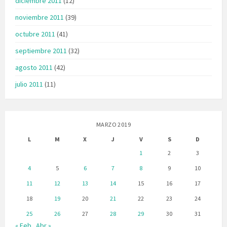
diciembre 2011
(12)
noviembre 2011
(39)
octubre 2011
(41)
septiembre 2011
(32)
agosto 2011
(42)
julio 2011
(11)
MARZO 2019
L
M
X
J
V
S
D
1
2
3
4
5
6
7
8
9
10
11
12
13
14
15
16
17
18
19
20
21
22
23
24
25
26
27
28
29
30
31
« Feb
Abr »