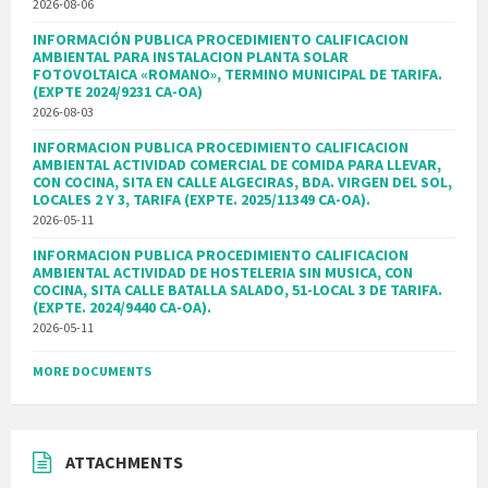
2026-08-06
INFORMACIÓN PUBLICA PROCEDIMIENTO CALIFICACION
AMBIENTAL PARA INSTALACION PLANTA SOLAR
FOTOVOLTAICA «ROMANO», TERMINO MUNICIPAL DE TARIFA.
(EXPTE 2024/9231 CA-OA)
2026-08-03
INFORMACION PUBLICA PROCEDIMIENTO CALIFICACION
AMBIENTAL ACTIVIDAD COMERCIAL DE COMIDA PARA LLEVAR,
CON COCINA, SITA EN CALLE ALGECIRAS, BDA. VIRGEN DEL SOL,
LOCALES 2 Y 3, TARIFA (EXPTE. 2025/11349 CA-OA).
2026-05-11
INFORMACION PUBLICA PROCEDIMIENTO CALIFICACION
AMBIENTAL ACTIVIDAD DE HOSTELERIA SIN MUSICA, CON
COCINA, SITA CALLE BATALLA SALADO, 51-LOCAL 3 DE TARIFA.
(EXPTE. 2024/9440 CA-OA).
2026-05-11
MORE DOCUMENTS
ATTACHMENTS