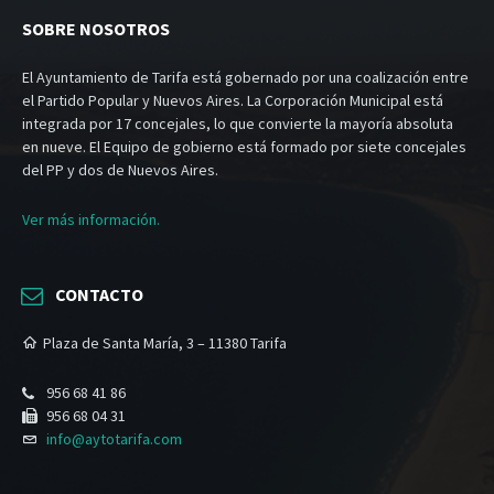
SOBRE NOSOTROS
El Ayuntamiento de Tarifa está gobernado por una coalización entre
el Partido Popular y Nuevos Aires. La Corporación Municipal está
integrada por 17 concejales, lo que convierte la mayoría absoluta
en nueve. El Equipo de gobierno está formado por siete concejales
del PP y dos de Nuevos Aires.
Ver más información.
CONTACTO
Plaza de Santa María, 3 – 11380 Tarifa
956 68 41 86
956 68 04 31
info@aytotarifa.com