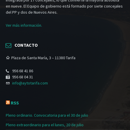
en nueve. El Equipo de gobierno está formado por siete concejales
del PP y dos de Nuevos Aires.
Ver más información.
CONTACTO
Plaza de Santa María, 3 – 11380 Tarifa
956 68 41 86
956 68 04 31
info@aytotarifa.com
RSS
Pleno ordinario. Convocatoria para el 30 de julio
Pleno extraordinario para el lunes, 20 de julio