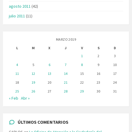
agosto 2011
(42)
julio 2011
(11)
MARZO 2019
L
M
X
J
V
S
D
1
2
3
4
5
6
7
8
9
10
11
12
13
14
15
16
17
18
19
20
21
22
23
24
25
26
27
28
29
30
31
« Feb
Abr »
ÚLTIMOS COMENTARIOS
CARLOS
en
La Oficina de Atención a la Ciudadanía del