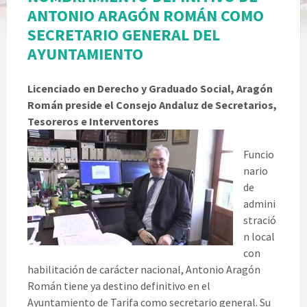
ANTONIO ARAGÓN ROMÁN COMO
SECRETARIO GENERAL DEL
AYUNTAMIENTO
Licenciado en Derecho y Graduado Social, Aragón
Román preside el Consejo Andaluz de Secretarios,
Tesoreros e Interventores
Funcio
nario
de
admini
stració
n local
con
habilitación de carácter nacional, Antonio Aragón
Román tiene ya destino definitivo en el
Ayuntamiento de Tarifa como secretario general. Su