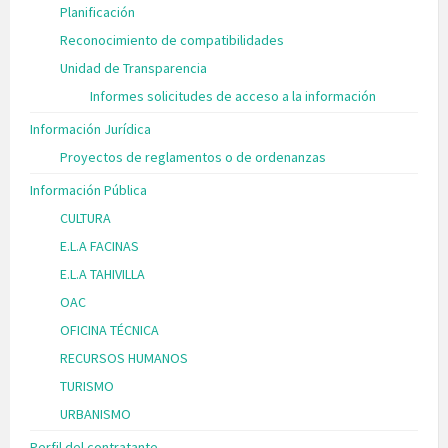
Planificación
Reconocimiento de compatibilidades
Unidad de Transparencia
Informes solicitudes de acceso a la información
Información Jurídica
Proyectos de reglamentos o de ordenanzas
Información Pública
CULTURA
E.L.A FACINAS
E.L.A TAHIVILLA
OAC
OFICINA TÉCNICA
RECURSOS HUMANOS
TURISMO
URBANISMO
Perfil del contratante