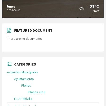
27°C
lunes
2026-08-10
4m/s
FEATURED DOCUMENT
There are no documents
CATEGORIES
Acuerdos Municipales
Ayuntamiento
Plenos
Plenos 2018
E.L.A Tahivilla