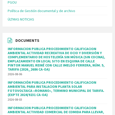
PGOU
Política de Gestión documental y de archivo
ÚLTMAS NOTICIAS
DOCUMENTS
INFORMACION PUBLICA PROCEDIMIENTO CALIFICACION
AMBIENTAL ACTIVIDAD RECREATIVA DE OCIO Y DIVERSIÓN Y
COMPLEMENTARIO DE HOSTELERÍA SIN MÚSICA (SIN COCINA),
EMPLAZAMIENTO EN LOCAL SITO EN ESQUINA DE CALLE
PINTOR MANUEL REINÉ CON CALLE IMELDO FERRERA, NÚM. 5,
TARIFA (2026_2686 CA-OA)
2026-08-06
INFORMACIÓN PUBLICA PROCEDIMIENTO CALIFICACION
AMBIENTAL PARA INSTALACION PLANTA SOLAR
FOTOVOLTAICA «ROMANO», TERMINO MUNICIPAL DE TARIFA.
(EXPTE 2024/9231 CA-OA)
2026-08-03
INFORMACION PUBLICA PROCEDIMIENTO CALIFICACION
AMBIENTAL ACTIVIDAD COMERCIAL DE COMIDA PARA LLEVAR,