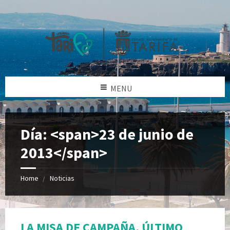
MENU
Día: <span>23 de junio de
2013</span>
Home
Noticias
LA MISA DE CAMPAÑA, ÚLTIMO