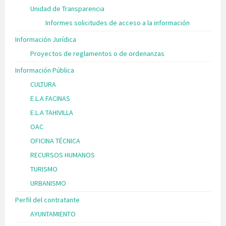
Unidad de Transparencia
Informes solicitudes de acceso a la información
Información Jurídica
Proyectos de reglamentos o de ordenanzas
Información Pública
CULTURA
E.L.A FACINAS
E.L.A TAHIVILLA
OAC
OFICINA TÉCNICA
RECURSOS HUMANOS
TURISMO
URBANISMO
Perfil del contratante
AYUNTAMIENTO