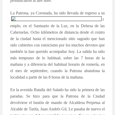
pronunciaron al aire libre.
La Patrona, ya Coronada, ha sido llevada de regreso
a su
t
emplo, en el Santuario de la Luz, en la Dehesa de las
Caheruelas. Ocho kilómetros de distancia desde el centro
de la ciudad hasta el mencionado sitio sagrado que han
sido cubiertos con estoicismo por los muchos devotos que
también la han querido acompañar hoy. La salida ha sido
más temprano de lo habitual, sobre las 7 horas de la
mañana y a diferencia del habitual horario de romería, en
el mes de septiembre, cuando la Patrona abandona la
localidad a part
ir de las 8 horas de la
mañana.
En la avenida Batalla del Salado ha sido la primera de las
paradas. Se hizo para que la Patrona de la Ciudad
devolviese el bastón de mando de Alcaldesa Perpetua al
Alcalde de Tarifa, Juan Andrés Gil. Le pasaba de nuevo el