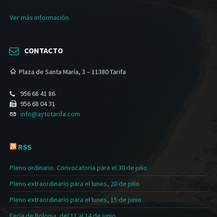
Ver más información.
CONTACTO
Plaza de Santa María, 3 – 11380 Tarifa
956 68 41 86
956 68 04 31
info@aytotarifa.com
RSS
Pleno ordinario. Convocatoria para el 30 de julio
Pleno extraordinario para el lunes, 20 de julio
Pleno extraordinario para el lunes, 15 de junio
Feria de Bolonia, del 11 al 14 de junio