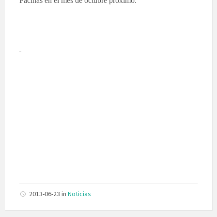
Facinas en el mes de octubre próximo.
2013-06-23
in
Noticias