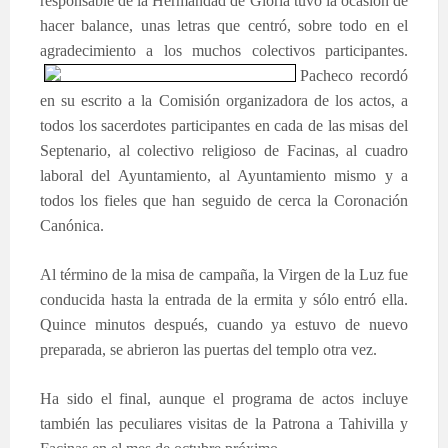
responsable de la Hermandad de Gloria tuvo la ocasión de
hacer balance, unas letras que centró, sobre todo en el
agradecimiento a lo
s muchos colectivos participantes.
Pacheco recordó
en su escrito a la Comisión organizadora de los actos, a
todos los sacerdotes participantes en cada de las misas del
Septenario, al colectivo religioso de Facinas, al cuadro
laboral del Ayuntamiento, al Ayuntamiento mismo y a
todos los fieles que han seguido de cerca la Coronación
Canónica.
Al término de la misa de campaña, la Virgen de la Luz fue
conducida hasta la entrada de la ermita y sólo entró ella.
Quince minutos después, cuando ya estuvo de nuevo
preparada, se abrieron las puertas del templo otra vez.
Ha sido el final, aunque el programa de actos incluye
también las peculiares visitas de la Patrona a Tahivilla y