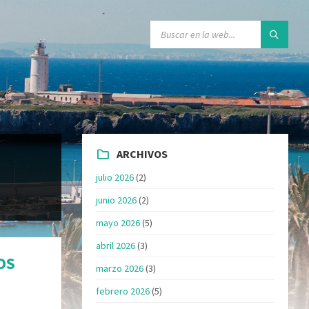
ARCHIVOS
julio 2026
(2)
junio 2026
(2)
mayo 2026
(5)
abril 2026
(3)
OS
marzo 2026
(3)
febrero 2026
(5)