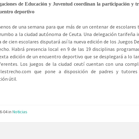
gaciones de Educación y Juventud coordinan la participación y tr
entro deportivo
enos de una semana para que más de un centenar de escolares t
umbo a la ciudad autónoma de Ceuta. Una delegación tarifeña 
a de cien escolares disputará así la nueva edición de los Juegos D
echo. Habrá presencia local en 9 de las 19 disciplinas programa
xta edición de un encuentro deportivo que se desplegará a lo la
ferentes. Los juegos de la ciudad ceutí cuentan con una comp
elestrecho.com que pone a disposición de padres y tutores
ión útil.
06-04
in
Noticias