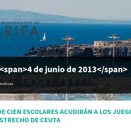
 <span>4 de junio de 2013</span>
Noticias
DE CIEN ESCOLARES ACUDIRÁN A LOS JUEG
ESTRECHO DE CEUTA