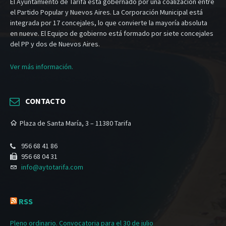
El Ayuntamiento de Tarifa está gobernado por una coalización entre
el Partido Popular y Nuevos Aires. La Corporación Municipal está
integrada por 17 concejales, lo que convierte la mayoría absoluta
en nueve. El Equipo de gobierno está formado por siete concejales
del PP y dos de Nuevos Aires.
Ver más información.
CONTACTO
Plaza de Santa María, 3 – 11380 Tarifa
956 68 41 86
956 68 04 31
info@aytotarifa.com
RSS
Pleno ordinario. Convocatoria para el 30 de julio