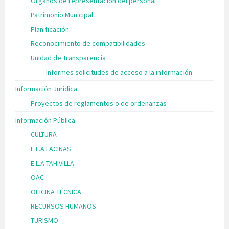
Órganos de representación del personal
Patrimonio Municipal
Planificación
Reconocimiento de compatibilidades
Unidad de Transparencia
Informes solicitudes de acceso a la información
Información Jurídica
Proyectos de reglamentos o de ordenanzas
Información Pública
CULTURA
E.L.A FACINAS
E.L.A TAHIVILLA
OAC
OFICINA TÉCNICA
RECURSOS HUMANOS
TURISMO