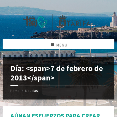
MENU
Día: <span>7 de febrero de
2013</span>
Home
Noticias
AÚNAN ESFUERZOS PARA CREAR