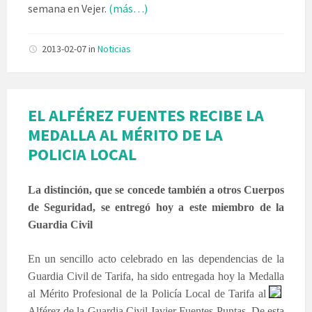
semana en Vejer.
(más…)
2013-02-07
in
Noticias
EL ALFÉREZ FUENTES RECIBE LA
MEDALLA AL MÉRITO DE LA
POLICIA LOCAL
La distinción, que se concede también a otros Cuerpos
de Seguridad, se entregó hoy a este miembro de la
Guardia Civil
En un sencillo acto celebrado en las dependencias de la
Guardia Civil de Tarifa, ha sido entregada hoy la Medalla
al Mérito
Profesional de la Policía Local de Tarifa al
Alférez de la Guardia Civil Javier Fuentes Puntas. De esta