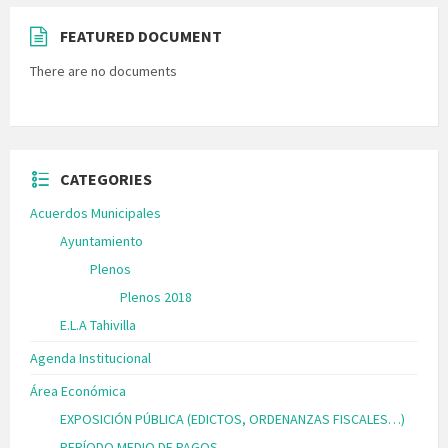
FEATURED DOCUMENT
There are no documents
CATEGORIES
Acuerdos Municipales
Ayuntamiento
Plenos
Plenos 2018
E.L.A Tahivilla
Agenda Institucional
Área Económica
EXPOSICIÓN PÚBLICA (EDICTOS, ORDENANZAS FISCALES…)
PERÍODO MEDIO DE PAGOS