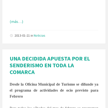
(más…)
2013-01-21
in
Noticias
UNA DECIDIDA APUESTA POR EL
SENDERISMO EN TODA LA
COMARCA
Desde la Oficina Municipal de Turismo se difunde ya
el programa de actividades de ocio previsto para
Febrero