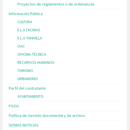
Proyectos de reglamentos o de ordenanzas
Información Pública
CULTURA
E.L.A FACINAS
E.L.A TAHIVILLA
OAC
OFICINA TÉCNICA
RECURSOS HUMANOS
TURISMO
URBANISMO
Perfil del contratante
AYUNTAMIENTO
PGOU
Política de Gestión documental y de archivo
ÚLTMAS NOTICIAS