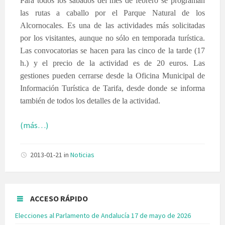
Para todos los sábados del mes de febrero se programan
las rutas a caballo por el Parque Natural de los
Alcornocales. Es una de las actividades más solicitadas
por los visitantes, aunque no sólo en temporada turística.
Las convocatorias se hacen para las cinco de la tarde (17
h.) y el precio de la actividad es de 20 euros. Las
gestiones pueden cerrarse desde la Oficina Municipal de
Información Turística de Tarifa, desde donde se informa
también de todos los detalles de la actividad.
(más…)
2013-01-21
in
Noticias
ACCESO RÁPIDO
Elecciones al Parlamento de Andalucía 17 de mayo de 2026