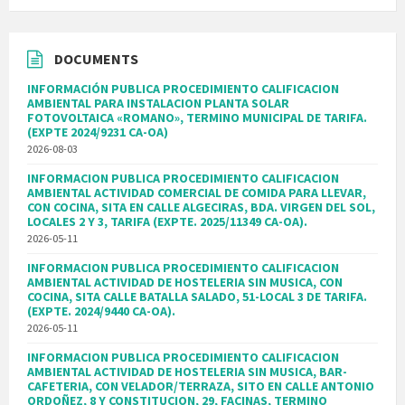
DOCUMENTS
INFORMACIÓN PUBLICA PROCEDIMIENTO CALIFICACION
AMBIENTAL PARA INSTALACION PLANTA SOLAR
FOTOVOLTAICA «ROMANO», TERMINO MUNICIPAL DE TARIFA.
(EXPTE 2024/9231 CA-OA)
2026-08-03
INFORMACION PUBLICA PROCEDIMIENTO CALIFICACION
AMBIENTAL ACTIVIDAD COMERCIAL DE COMIDA PARA LLEVAR,
CON COCINA, SITA EN CALLE ALGECIRAS, BDA. VIRGEN DEL SOL,
LOCALES 2 Y 3, TARIFA (EXPTE. 2025/11349 CA-OA).
2026-05-11
INFORMACION PUBLICA PROCEDIMIENTO CALIFICACION
AMBIENTAL ACTIVIDAD DE HOSTELERIA SIN MUSICA, CON
COCINA, SITA CALLE BATALLA SALADO, 51-LOCAL 3 DE TARIFA.
(EXPTE. 2024/9440 CA-OA).
2026-05-11
INFORMACION PUBLICA PROCEDIMIENTO CALIFICACION
AMBIENTAL ACTIVIDAD DE HOSTELERIA SIN MUSICA, BAR-
CAFETERIA, CON VELADOR/TERRAZA, SITO EN CALLE ANTONIO
ORDOÑEZ, 8 Y CONSTITUCION, 29, FACINAS, TERMINO