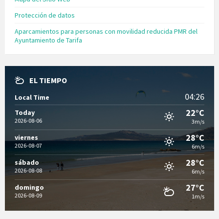
Protección de datos
Aparcamientos para personas con movilidad reducida PMR del
Ayuntamiento de Tarifa
EL TIEMPO
04:26
Local Time
22°C
Today
2026-08-06
3m/s
28°C
viernes
2026-08-07
6m/s
28°C
sábado
2026-08-08
6m/s
27°C
domingo
2026-08-09
1m/s