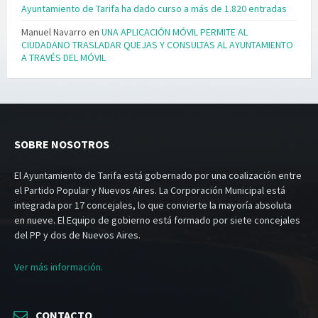
Ayuntamiento de Tarifa ha dado curso a más de 1.820 entradas
Manuel Navarro
en
UNA APLICACIÓN MÓVIL PERMITE AL
CIUDADANO TRASLADAR QUEJAS Y CONSULTAS AL AYUNTAMIENTO
A TRAVÉS DEL MÓVIL
SOBRE NOSOTROS
El Ayuntamiento de Tarifa está gobernado por una coalización entre
el Partido Popular y Nuevos Aires. La Corporación Municipal está
integrada por 17 concejales, lo que convierte la mayoría absoluta
en nueve. El Equipo de gobierno está formado por siete concejales
del PP y dos de Nuevos Aires.
Ver más información.
CONTACTO