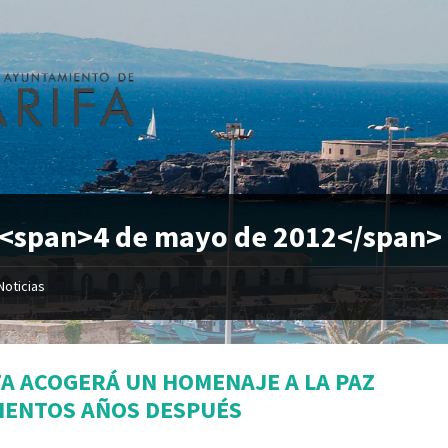
 <span>4 de mayo de 2012</span>
Noticias
FA ACOGERÁ UN HOMENAJE A LA PAZ
IENTOS AÑOS DESPUÉS