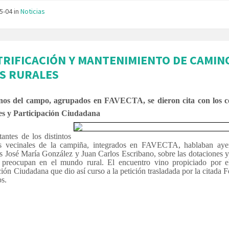
05-04
in
Noticias
TRIFICACIÓN Y MANTENIMIENTO DE CAMIN
S RURALES
nos del campo, agrupados en FAVECTA, se dieron cita con los c
s y Participación Ciudadana
antes de los distintos
os vecinales de la campiña, integrados en FAVECTA, hablaban aye
s José María González y Juan Carlos Escribano, sobre las dotaciones y
 preocupan en el mundo rural.
El encuentro vino propiciado por e
ción Ciudadana que dio así curso a la petición trasladada por la citada 
os.