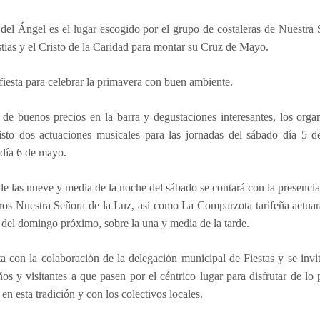
del Ángel es el lugar escogido por el grupo de costaleras de Nuestra
tias y el Cristo de la Caridad para montar su Cruz de Mayo.
fiesta para celebrar la primavera con buen ambiente.
e buenos precios en la barra y degustaciones interesantes, los organ
isto dos actuaciones musicales para las jornadas del sábado día 5 
día 6 de mayo.
de las nueve y media de la noche del sábado se contará con la presenci
os Nuestra Señora de la Luz, así como La Comparzota tarifeña actuará
del domingo próximo, sobre la una y media de la tarde.
 con la colaboración de la delegación municipal de Fiestas y se invi
eños y visitantes a que pasen por el céntrico lugar para disfrutar de lo 
 en esta tradición y con los colectivos locales.