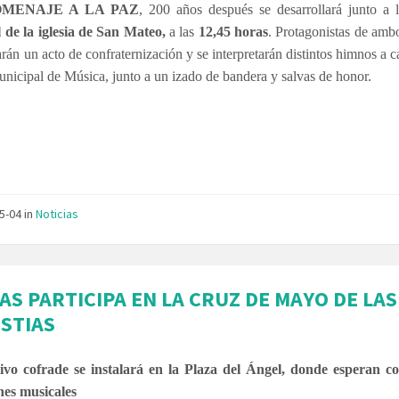
OMENAJE A LA PAZ
, 200 años después se desarrollará junto a
l de la iglesia de San Mateo,
a las
12,45 horas
. Protagonistas de amb
arán un acto de confraternización y se interpretarán distintos himnos a c
icipal de Música, junto a un izado de bandera y salvas de honor.
05-04
in
Noticias
AS PARTICIPA EN LA CRUZ DE MAYO DE LAS
STIAS
tivo cofrade se instalará en la Plaza del Ángel, donde esperan c
nes musicales