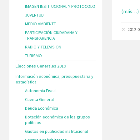
IMAGEN INSTITUCIONAL Y PROTOCOLO
(más…)
JUVENTUD
MEDIO AMBIENTE
2012-
PARTICIPACIÓN CIUDADANA Y
TRANSPARENCIA
RADIO Y TELEVISIÓN
TURISMO
Elecciones Generales 2019
Información económica, presupuestaria y
estadística.
Autonomía Fiscal
Cuenta General
Deuda Económica
Dotación económica de los grupos
políticos
Gastos en publicidad institucional
Gastos por habitantes