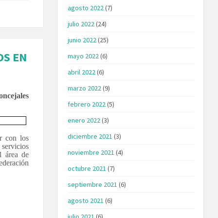
agosto 2022
(7)
julio 2022
(24)
junio 2022
(25)
OS EN
mayo 2022
(6)
abril 2022
(6)
marzo 2022
(9)
oncejales
febrero 2022
(5)
enero 2022
(3)
diciembre 2021
(3)
r con los
 servicios
noviembre 2021
(4)
l área de
Federación
octubre 2021
(7)
septiembre 2021
(6)
agosto 2021
(6)
julio 2021
(6)