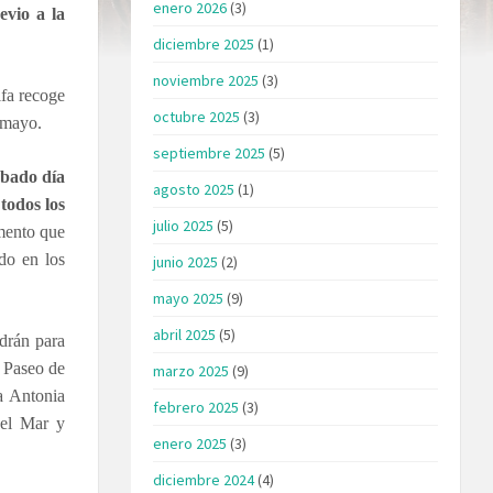
enero 2026
(3)
evio a la
diciembre 2025
(1)
noviembre 2025
(3)
ifa recoge
octubre 2025
(3)
e mayo.
septiembre 2025
(5)
ábado día
agosto 2025
(1)
todos los
julio 2025
(5)
omento que
ado en los
junio 2025
(2)
mayo 2025
(9)
abril 2025
(5)
drán para
l Paseo de
marzo 2025
(9)
a Antonia
febrero 2025
(3)
del Mar y
enero 2025
(3)
diciembre 2024
(4)