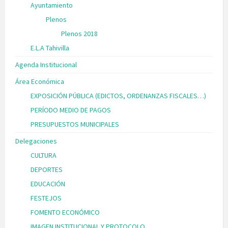
Ayuntamiento
Plenos
Plenos 2018
E.L.A Tahivilla
Agenda Institucional
Área Económica
EXPOSICIÓN PÚBLICA (EDICTOS, ORDENANZAS FISCALES…)
PERÍODO MEDIO DE PAGOS
PRESUPUESTOS MUNICIPALES
Delegaciones
CULTURA
DEPORTES
EDUCACIÓN
FESTEJOS
FOMENTO ECONÓMICO
IMAGEN INSTITUCIONAL Y PROTOCOLO