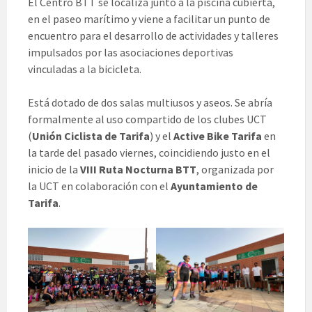
El Centro BTT se localiza junto a la piscina cubierta,
en el paseo marítimo y viene a facilitar un punto de
encuentro para el desarrollo de actividades y talleres
impulsados por las asociaciones deportivas
vinculadas a la bicicleta.
Está dotado de dos salas multiusos y aseos. Se abría
formalmente al uso compartido de los clubes UCT
(
Unión Ciclista de Tarifa
) y el
Active Bike Tarifa
en
la tarde del pasado viernes, coincidiendo justo en el
inicio de la
VIII Ruta Nocturna BTT
, organizada por
la UCT en colaboración con el
Ayuntamiento de
Tarifa
.