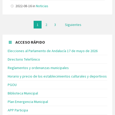
2022-08-16
in
Noticias
Paginación
1
2
3
Siguientes
de
entradas
ACCESO RÁPIDO
Elecciones al Parlamento de Andalucía 17 de mayo de 2026
Directorio Telefónico
Reglamentos y ordenanzas municipales
Horario y precio de los establecimientos culturales y deportivos
PGOU
Biblioteca Municipal
Plan Emergencia Municipal
APP Participa