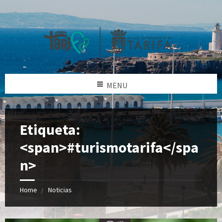
MENU
Etiqueta:
<span>#turismotarifa</spa
n>
Home
Noticias