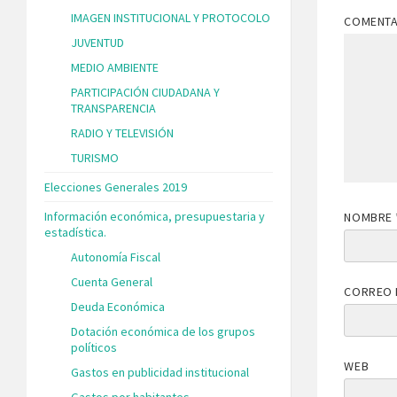
IMAGEN INSTITUCIONAL Y PROTOCOLO
COMENT
JUVENTUD
MEDIO AMBIENTE
PARTICIPACIÓN CIUDADANA Y
TRANSPARENCIA
RADIO Y TELEVISIÓN
TURISMO
Elecciones Generales 2019
Información económica, presupuestaria y
NOMBRE
estadística.
Autonomía Fiscal
Cuenta General
CORREO 
Deuda Económica
Dotación económica de los grupos
políticos
WEB
Gastos en publicidad institucional
Gastos por habitantes