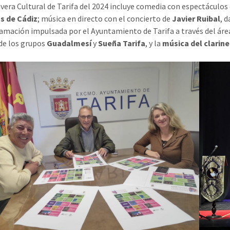
vera Cultural de Tarifa del 2024 incluye comedia con espectáculos 
s de Cádiz
; música en directo con el concierto de
Javier Ruibal
, 
amación impulsada por el Ayuntamiento de Tarifa a través del áre
de los grupos
Guadalmesí
y
Sueña Tarifa
, y la
música del clarin