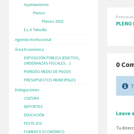
Ayuntamiento
Plenos
Previous
Plenos 2018
PLENO 
E.L.A Tahivilla
Agenda Institucional
Área Económica
EXPOSICIÓN PÚBLICA (EDICTOS,
0 Co
ORDENANZAS FISCALES…)
PERÍODO MEDIO DE PAGOS
PRESUPUESTOS MUNICIPALES
T
Delegaciones
CULTURA
DEPORTES
Leave 
EDUCACIÓN
FESTEJOS
Tu direc
FOMENTO ECONÓMICO