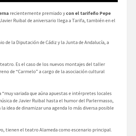
erna
recientemente premiado y
con el tarifeño Pepe
 Javier Ruibal
de aniversario llega a Tarifa, también en el
de la Diputación de Cádiz y la Junta de Andalucía, a
teatro. Es el caso de los nuevos montajes del taller
streno de “Carmelo” a cargo de la asociación cultural
ta “muy variada que aúna apuestas e intérpretes locales
úsica de Javier Ruibal hasta el humor del Parlermasso,
 la idea de dinamizar una agenda lo más diversa posible
ayo, tienen el teatro Alameda como escenario principal.