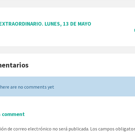
EXTRAORDINARIO. LUNES, 13 DE MAYO
mentarios
here are no comments yet
a comment
ción de correo electrónico no será publicada.
Los campos obligato