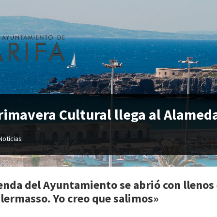
rimavera Cultural llega al Alamed
Noticias
enda del Ayuntamiento se abrió con llenos 
alermasso. Yo creo que salimos»