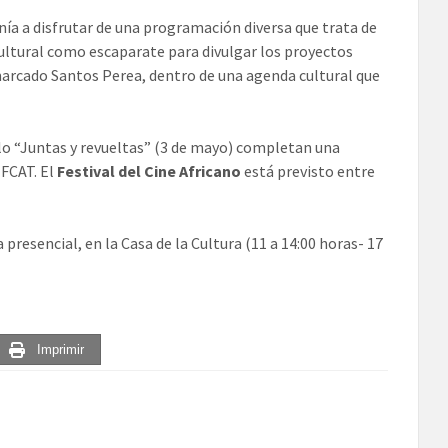
nía a disfrutar de una programación diversa que trata de
ultural como escaparate para divulgar los proyectos
marcado Santos Perea, dentro de una agenda cultural que
lo “Juntas y revueltas” (3 de mayo) completan una
 FCAT. El
Festival del Cine Africano
está previsto entre
presencial, en la Casa de la Cultura (11 a 14:00 horas- 17
Imprimir