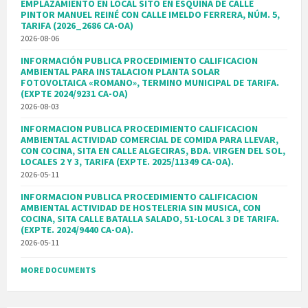
EMPLAZAMIENTO EN LOCAL SITO EN ESQUINA DE CALLE
PINTOR MANUEL REINÉ CON CALLE IMELDO FERRERA, NÚM. 5,
TARIFA (2026_2686 CA-OA)
2026-08-06
INFORMACIÓN PUBLICA PROCEDIMIENTO CALIFICACION
AMBIENTAL PARA INSTALACION PLANTA SOLAR
FOTOVOLTAICA «ROMANO», TERMINO MUNICIPAL DE TARIFA.
(EXPTE 2024/9231 CA-OA)
2026-08-03
INFORMACION PUBLICA PROCEDIMIENTO CALIFICACION
AMBIENTAL ACTIVIDAD COMERCIAL DE COMIDA PARA LLEVAR,
CON COCINA, SITA EN CALLE ALGECIRAS, BDA. VIRGEN DEL SOL,
LOCALES 2 Y 3, TARIFA (EXPTE. 2025/11349 CA-OA).
2026-05-11
INFORMACION PUBLICA PROCEDIMIENTO CALIFICACION
AMBIENTAL ACTIVIDAD DE HOSTELERIA SIN MUSICA, CON
COCINA, SITA CALLE BATALLA SALADO, 51-LOCAL 3 DE TARIFA.
(EXPTE. 2024/9440 CA-OA).
2026-05-11
MORE DOCUMENTS