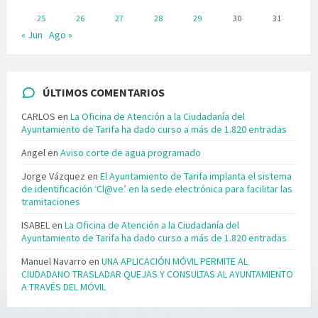
25
26
27
28
29
30
31
« Jun
Ago »
ÚLTIMOS COMENTARIOS
CARLOS
en
La Oficina de Atención a la Ciudadanía del
Ayuntamiento de Tarifa ha dado curso a más de 1.820 entradas
Angel
en
Aviso corte de agua programado
Jorge Vázquez
en
El Ayuntamiento de Tarifa implanta el sistema
de identificación ‘Cl@ve’ en la sede electrónica para facilitar las
tramitaciones
ISABEL
en
La Oficina de Atención a la Ciudadanía del
Ayuntamiento de Tarifa ha dado curso a más de 1.820 entradas
Manuel Navarro
en
UNA APLICACIÓN MÓVIL PERMITE AL
CIUDADANO TRASLADAR QUEJAS Y CONSULTAS AL AYUNTAMIENTO
A TRAVÉS DEL MÓVIL