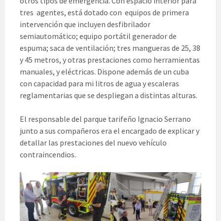
otros tipos de emergencia. Con espacio interior para
tres agentes, está dotado con equipos de primera
intervención que incluyen desfibrilador
semiautomático; equipo portátil generador de
espuma; saca de ventilación; tres mangueras de 25, 38
y 45 metros, y otras prestaciones como herramientas
manuales, y eléctricas. Dispone además de un cuba
con capacidad para mi litros de agua y escaleras
reglamentarias que se despliegan a distintas alturas.
El responsable del parque tarifeño Ignacio Serrano
junto a sus compañeros era el encargado de explicar y
detallar las prestaciones del nuevo vehículo
contraincendios.