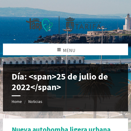
MENU
Día: <span>25 de julio de
2022</span>
Home
Noticias
Nueva autobomba ligera urbana