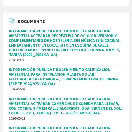
DOCUMENTS
INFORMACION PUBLICA PROCEDIMIENTO CALIFICACION
AMBIENTAL ACTIVIDAD RECREATIVA DE OCIO Y DIVERSIÓN Y
COMPLEMENTARIO DE HOSTELERÍA SIN MÚSICA (SIN COCINA),
EMPLAZAMIENTO EN LOCAL SITO EN ESQUINA DE CALLE
PINTOR MANUEL REINÉ CON CALLE IMELDO FERRERA, NÚM. 5,
TARIFA (2026_2686 CA-OA)
2026-08-06
INFORMACIÓN PUBLICA PROCEDIMIENTO CALIFICACION
AMBIENTAL PARA INSTALACION PLANTA SOLAR
FOTOVOLTAICA «ROMANO», TERMINO MUNICIPAL DE TARIFA.
(EXPTE 2024/9231 CA-OA)
2026-08-03
INFORMACION PUBLICA PROCEDIMIENTO CALIFICACION
AMBIENTAL ACTIVIDAD COMERCIAL DE COMIDA PARA LLEVAR,
CON COCINA, SITA EN CALLE ALGECIRAS, BDA. VIRGEN DEL SOL,
LOCALES 2 Y 3, TARIFA (EXPTE. 2025/11349 CA-OA).
2026-05-11
INFORMACION PUBLICA PROCEDIMIENTO CALIFICACION