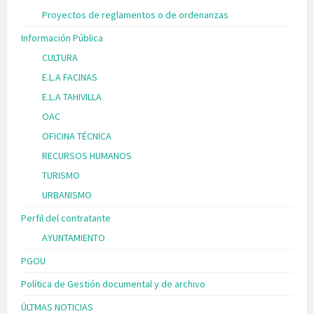
Proyectos de reglamentos o de ordenanzas
Información Pública
CULTURA
E.L.A FACINAS
E.L.A TAHIVILLA
OAC
OFICINA TÉCNICA
RECURSOS HUMANOS
TURISMO
URBANISMO
Perfil del contratante
AYUNTAMIENTO
PGOU
Política de Gestión documental y de archivo
ÚLTMAS NOTICIAS