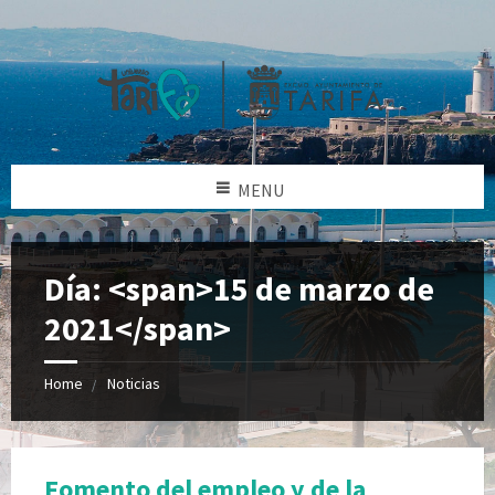
MENU
Día: <span>15 de marzo de
2021</span>
Home
Noticias
Fomento del empleo y de la