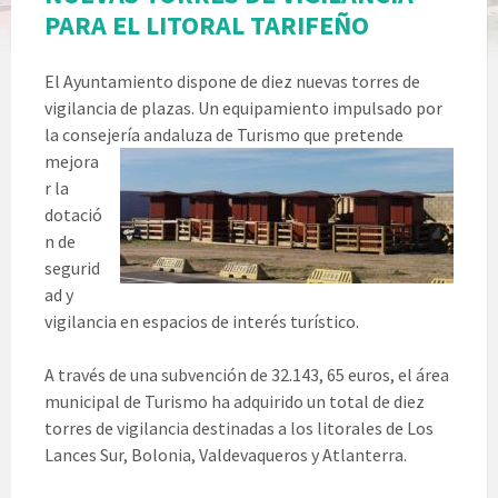
PARA EL LITORAL TARIFEÑO
El Ayuntamiento dispone de diez nuevas torres de
vigilancia de plazas. Un equipamiento impulsado por
la conseje
ría andaluza de Turismo que pretende
mejora
r la
dotació
n de
segurid
ad y
vigilancia en espacios de interés turístico.
A través de una subvención de 32.143, 65 euros, el área
municipal de Turismo ha adquirido un total de diez
torres de vigilancia destinadas a los litorales de Los
Lances Sur, Bolonia, Valdevaqueros y Atlanterra.