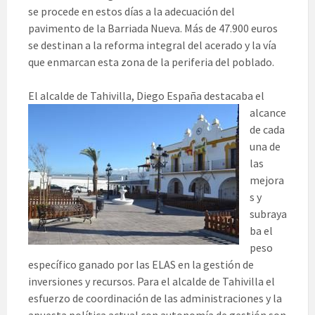
se procede en estos días a la adecuación del
pavimento de la Barriada Nueva. Más de 47.900 euros
se destinan a la reforma integral del acerado y la vía
que enmarcan esta zona de la periferia del poblado.
El alcalde de
Tahivilla, Diego España destacaba el
alcance
de cada
una de
las
mejora
s y
subraya
ba el
peso
específico ganado por las ELAS en la gestión de
inversiones y recursos. Para el alcalde de Tahivilla el
esfuerzo de coordinación de las administraciones y la
apuesta política actual con autonomía de gestión son