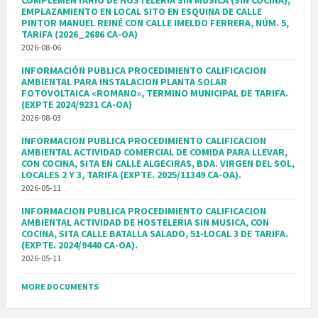
EMPLAZAMIENTO EN LOCAL SITO EN ESQUINA DE CALLE
PINTOR MANUEL REINÉ CON CALLE IMELDO FERRERA, NÚM. 5,
TARIFA (2026_2686 CA-OA)
2026-08-06
INFORMACIÓN PUBLICA PROCEDIMIENTO CALIFICACION
AMBIENTAL PARA INSTALACION PLANTA SOLAR
FOTOVOLTAICA «ROMANO», TERMINO MUNICIPAL DE TARIFA.
(EXPTE 2024/9231 CA-OA)
2026-08-03
INFORMACION PUBLICA PROCEDIMIENTO CALIFICACION
AMBIENTAL ACTIVIDAD COMERCIAL DE COMIDA PARA LLEVAR,
CON COCINA, SITA EN CALLE ALGECIRAS, BDA. VIRGEN DEL SOL,
LOCALES 2 Y 3, TARIFA (EXPTE. 2025/11349 CA-OA).
2026-05-11
INFORMACION PUBLICA PROCEDIMIENTO CALIFICACION
AMBIENTAL ACTIVIDAD DE HOSTELERIA SIN MUSICA, CON
COCINA, SITA CALLE BATALLA SALADO, 51-LOCAL 3 DE TARIFA.
(EXPTE. 2024/9440 CA-OA).
2026-05-11
MORE DOCUMENTS