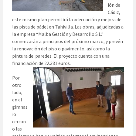
ión de
Cádiz,
este mismo plan permitirá la adecuación y mejora de
las pista de pádel en Tahivilla. Las obras, adjudicadas a
la empresa “Malba Gestión y Desarrollo S.L.”
comenzarán a principios del próximo marzo, y prevén
la renovación del piso o pavimento, así como la
pintura de paredes. El proyecto cuenta con una
financiación de 22.381 euros.
Por
otro
lado,
en el
gimnas
io
cercan
o las
mejoras ya han permitido reforzar el equipamiento