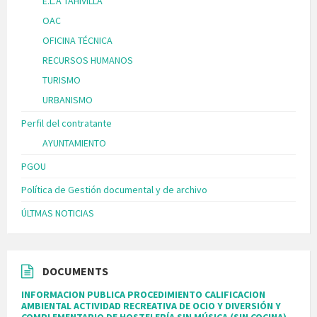
E.L.A TAHIVILLA
OAC
OFICINA TÉCNICA
RECURSOS HUMANOS
TURISMO
URBANISMO
Perfil del contratante
AYUNTAMIENTO
PGOU
Política de Gestión documental y de archivo
ÚLTMAS NOTICIAS
DOCUMENTS
INFORMACION PUBLICA PROCEDIMIENTO CALIFICACION
AMBIENTAL ACTIVIDAD RECREATIVA DE OCIO Y DIVERSIÓN Y
COMPLEMENTARIO DE HOSTELERÍA SIN MÚSICA (SIN COCINA),