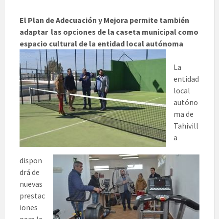
El Plan de Adecuación y Mejora permite también
adaptar las opciones de la caseta municipal como
espacio cultural de la entidad local autónoma
La
entidad
local
autóno
ma de
Tahivill
a
dispon
drá de
nuevas
prestac
iones
para la