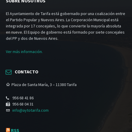
SOBRE NOSOTROS
El Ayuntamiento de Tarifa está gobernado por una coalización entre
el Partido Popular y Nuevos Aires. La Corporación Municipal está
integrada por 17 concejales, lo que convierte la mayoría absoluta
en nueve. El Equipo de gobierno está formado por siete concejales
del PP y dos de Nuevos Aires.
Ver más información.
CONTACTO
Plaza de Santa María, 3 – 11380 Tarifa
956 68 41 86
956 68 04 31
info@aytotarifa.com
RSS