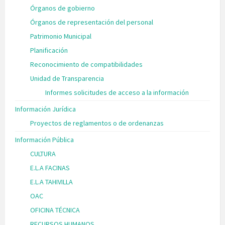
Órganos de gobierno
Órganos de representación del personal
Patrimonio Municipal
Planificación
Reconocimiento de compatibilidades
Unidad de Transparencia
Informes solicitudes de acceso a la información
Información Jurídica
Proyectos de reglamentos o de ordenanzas
Información Pública
CULTURA
E.L.A FACINAS
E.L.A TAHIVILLA
OAC
OFICINA TÉCNICA
RECURSOS HUMANOS