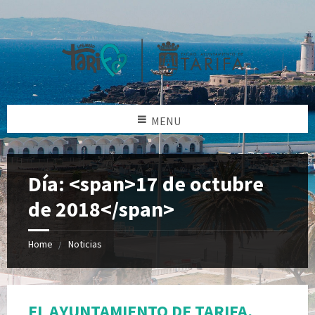
MENU
Día: <span>17 de octubre
de 2018</span>
Home
Noticias
EL AYUNTAMIENTO DE TARIFA,