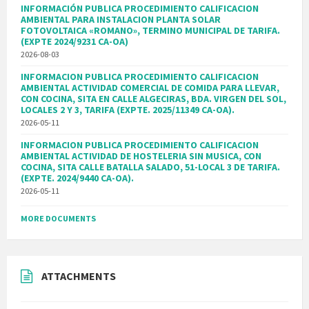
INFORMACIÓN PUBLICA PROCEDIMIENTO CALIFICACION
AMBIENTAL PARA INSTALACION PLANTA SOLAR
FOTOVOLTAICA «ROMANO», TERMINO MUNICIPAL DE TARIFA.
(EXPTE 2024/9231 CA-OA)
2026-08-03
INFORMACION PUBLICA PROCEDIMIENTO CALIFICACION
AMBIENTAL ACTIVIDAD COMERCIAL DE COMIDA PARA LLEVAR,
CON COCINA, SITA EN CALLE ALGECIRAS, BDA. VIRGEN DEL SOL,
LOCALES 2 Y 3, TARIFA (EXPTE. 2025/11349 CA-OA).
2026-05-11
INFORMACION PUBLICA PROCEDIMIENTO CALIFICACION
AMBIENTAL ACTIVIDAD DE HOSTELERIA SIN MUSICA, CON
COCINA, SITA CALLE BATALLA SALADO, 51-LOCAL 3 DE TARIFA.
(EXPTE. 2024/9440 CA-OA).
2026-05-11
MORE DOCUMENTS
ATTACHMENTS