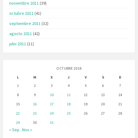
noviembre 2011
(39)
octubre 2011
(41)
septiembre 2011
(32)
agosto 2011
(42)
julio 2011
(11)
OCTUBRE 2018
L
M
X
J
V
S
D
1
2
3
4
5
6
7
8
9
10
11
12
13
14
15
16
17
18
19
20
21
22
23
24
25
26
27
28
29
30
31
« Sep
Nov »