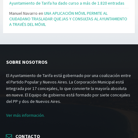
Ayuntamiento de Tarifa ha dado curso a más de 1.820 entradas
Manuel Navarro
en
UNA APLICACIÓN MÓVIL PERMITE AL
CIUDADANO TRASLADAR QUEJAS Y CONSULTAS AL AYUNTAMIENTO
A TRAVÉS DEL MÓVIL
SOBRE NOSOTROS
El Ayuntamiento de Tarifa está gobernado por una coalización entre
el Partido Popular y Nuevos Aires. La Corporación Municipal está
integrada por 17 concejales, lo que convierte la mayoría absoluta
en nueve. El Equipo de gobierno está formado por siete concejales
del PP y dos de Nuevos Aires.
Ver más información.
CONTACTO