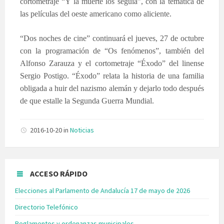
cortometraje “Y la muerte los seguía”, con la temática de
las películas del oeste americano como aliciente.
“Dos noches de cine” continuará el jueves, 27 de octubre
con la programación de “Os fenómenos”, también del
Alfonso Zarauza y el cortometraje “Éxodo” del linense
Sergio Postigo. “Éxodo” relata la historia de una familia
obligada a huir del nazismo alemán y dejarlo todo después
de que estalle la Segunda Guerra Mundial.
2016-10-20
in
Noticias
ACCESO RÁPIDO
Elecciones al Parlamento de Andalucía 17 de mayo de 2026
Directorio Telefónico
Reglamentos y ordenanzas municipales