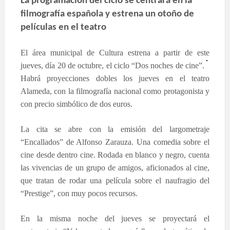
La programación del ciclo se centrará en la
filmografía española y estrena un otoño de
películas en el teatro
El
área municipal de Cultura estrena a partir de este
jueves, día 20 de octubre, el ciclo “Dos noches de
cine”.
Habrá proyecciones dobles los jueves en el teatro
Alameda, con la filmografía nacional como protagonista y
con precio simbólico de dos euros.
La cita se abre con la emisión del largometraje
“Encallados” de Alfonso Zarauza. Una comedia sobre el
cine desde dentro cine. Rodada en blanco y negro, cuenta
las vivencias de un grupo de amigos, aficionados al cine,
que tratan de rodar una película sobre el naufragio del
“Prestige”, con muy pocos recursos.
En la misma noche del jueves se proyectará el