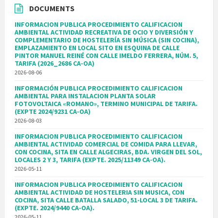
DOCUMENTS
INFORMACION PUBLICA PROCEDIMIENTO CALIFICACION
AMBIENTAL ACTIVIDAD RECREATIVA DE OCIO Y DIVERSIÓN Y
COMPLEMENTARIO DE HOSTELERÍA SIN MÚSICA (SIN COCINA),
EMPLAZAMIENTO EN LOCAL SITO EN ESQUINA DE CALLE
PINTOR MANUEL REINÉ CON CALLE IMELDO FERRERA, NÚM. 5,
TARIFA (2026_2686 CA-OA)
2026-08-06
INFORMACIÓN PUBLICA PROCEDIMIENTO CALIFICACION
AMBIENTAL PARA INSTALACION PLANTA SOLAR
FOTOVOLTAICA «ROMANO», TERMINO MUNICIPAL DE TARIFA.
(EXPTE 2024/9231 CA-OA)
2026-08-03
INFORMACION PUBLICA PROCEDIMIENTO CALIFICACION
AMBIENTAL ACTIVIDAD COMERCIAL DE COMIDA PARA LLEVAR,
CON COCINA, SITA EN CALLE ALGECIRAS, BDA. VIRGEN DEL SOL,
LOCALES 2 Y 3, TARIFA (EXPTE. 2025/11349 CA-OA).
2026-05-11
INFORMACION PUBLICA PROCEDIMIENTO CALIFICACION
AMBIENTAL ACTIVIDAD DE HOSTELERIA SIN MUSICA, CON
COCINA, SITA CALLE BATALLA SALADO, 51-LOCAL 3 DE TARIFA.
(EXPTE. 2024/9440 CA-OA).
2026-05-11