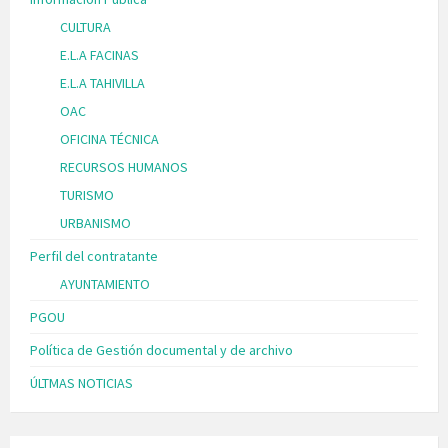
CULTURA
E.L.A FACINAS
E.L.A TAHIVILLA
OAC
OFICINA TÉCNICA
RECURSOS HUMANOS
TURISMO
URBANISMO
Perfil del contratante
AYUNTAMIENTO
PGOU
Política de Gestión documental y de archivo
ÚLTMAS NOTICIAS