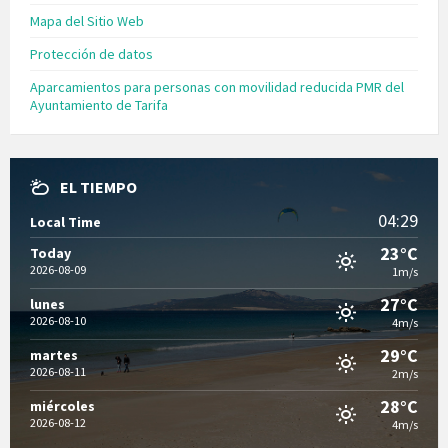
Mapa del Sitio Web
Protección de datos
Aparcamientos para personas con movilidad reducida PMR del
Ayuntamiento de Tarifa
EL TIEMPO
04:29
Local Time
23°C
Today
2026-08-09
1m/s
27°C
lunes
2026-08-10
4m/s
29°C
martes
2026-08-11
2m/s
28°C
miércoles
2026-08-12
4m/s