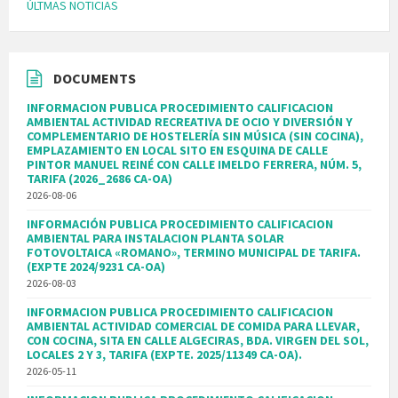
ÚLTMAS NOTICIAS
DOCUMENTS
INFORMACION PUBLICA PROCEDIMIENTO CALIFICACION
AMBIENTAL ACTIVIDAD RECREATIVA DE OCIO Y DIVERSIÓN Y
COMPLEMENTARIO DE HOSTELERÍA SIN MÚSICA (SIN COCINA),
EMPLAZAMIENTO EN LOCAL SITO EN ESQUINA DE CALLE
PINTOR MANUEL REINÉ CON CALLE IMELDO FERRERA, NÚM. 5,
TARIFA (2026_2686 CA-OA)
2026-08-06
INFORMACIÓN PUBLICA PROCEDIMIENTO CALIFICACION
AMBIENTAL PARA INSTALACION PLANTA SOLAR
FOTOVOLTAICA «ROMANO», TERMINO MUNICIPAL DE TARIFA.
(EXPTE 2024/9231 CA-OA)
2026-08-03
INFORMACION PUBLICA PROCEDIMIENTO CALIFICACION
AMBIENTAL ACTIVIDAD COMERCIAL DE COMIDA PARA LLEVAR,
CON COCINA, SITA EN CALLE ALGECIRAS, BDA. VIRGEN DEL SOL,
LOCALES 2 Y 3, TARIFA (EXPTE. 2025/11349 CA-OA).
2026-05-11