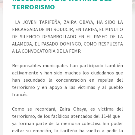
TERRORISMO
LA JO
VEN T
ARIFE
ÑA, ZAI
RA OBAYA, HA SIDO LA
ENCARGADA DE INTRODUCIR, EN TARIFA, EL MINUTO
DE SILENCIO DESARROLLADO EN EL PASEO DE LA
ALAMEDA, EL PASADO DOMINGO, COMO RESPUESTA
A LA CONVOCATORIA DE LA FEMP.
Responsables municipales han participado también
activamente y han sido muchos los ciudadanos que
han secundado la concentración en repulsa del
terrorismo y en apoyo a las víctimas y al pueblo
francés.
Como se recordará, Zaira Obaya, es víctima del
terrorismo, de los fatídicos atentados del 11-M que
ya forman parte de la memoria colectiva. Sin poder
evitar su emoción, la tarifeña ha vuelto a pedir la