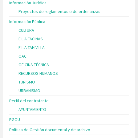
Información Jurídica
Proyectos de reglamentos o de ordenanzas
Información Pública
CULTURA
E.L.A FACINAS
E.L.A TAHIVILLA
OAC
OFICINA TÉCNICA
RECURSOS HUMANOS
TURISMO
URBANISMO
Perfil del contratante
AYUNTAMIENTO
PGOU
Política de Gestión documental y de archivo