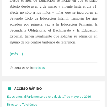
Desde el área de Educación se incide en que el plazo
abierto desde ayer, 2 de marzo y vigente hasta el día 31,
afecta no sólo a los niños y niñas que se incorporen al
Segundo Ciclo de Educación Infantil. También los que
acceden por primera vez a la Educación Primaria, la
Secundaria Obligatoria, el Bachillerato y la Educación
Especial, tienen igualmente que solicitar su admisión en
alguno de los centros tarifeños de referencia.
(más…)
2015-03-04
in
Noticias
ACCESO RÁPIDO
Elecciones al Parlamento de Andalucía 17 de mayo de 2026
Directorio Telefónico