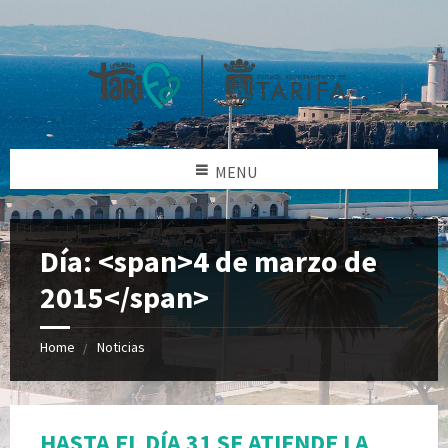
MENU
Día: <span>4 de marzo de
2015</span>
Home
Noticias
HASTA EL DÍA 31 SE ATIENDE LA