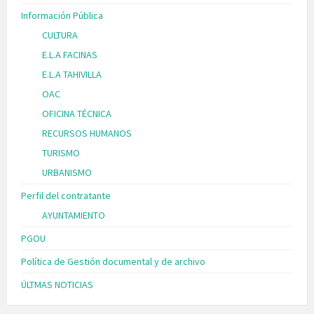
Información Pública
CULTURA
E.L.A FACINAS
E.L.A TAHIVILLA
OAC
OFICINA TÉCNICA
RECURSOS HUMANOS
TURISMO
URBANISMO
Perfil del contratante
AYUNTAMIENTO
PGOU
Política de Gestión documental y de archivo
ÚLTMAS NOTICIAS