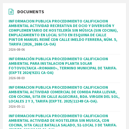
DOCUMENTS
INFORMACION PUBLICA PROCEDIMIENTO CALIFICACION
AMBIENTAL ACTIVIDAD RECREATIVA DE OCIO Y DIVERSIÓN Y
COMPLEMENTARIO DE HOSTELERÍA SIN MÚSICA (SIN COCINA),
EMPLAZAMIENTO EN LOCAL SITO EN ESQUINA DE CALLE
PINTOR MANUEL REINÉ CON CALLE IMELDO FERRERA, NÚM. 5,
TARIFA (2026_2686 CA-OA)
2026-08-06
INFORMACIÓN PUBLICA PROCEDIMIENTO CALIFICACION
AMBIENTAL PARA INSTALACION PLANTA SOLAR
FOTOVOLTAICA «ROMANO», TERMINO MUNICIPAL DE TARIFA.
(EXPTE 2024/9231 CA-OA)
2026-08-03
INFORMACION PUBLICA PROCEDIMIENTO CALIFICACION
AMBIENTAL ACTIVIDAD COMERCIAL DE COMIDA PARA LLEVAR,
CON COCINA, SITA EN CALLE ALGECIRAS, BDA. VIRGEN DEL SOL,
LOCALES 2 Y 3, TARIFA (EXPTE. 2025/11349 CA-OA).
2026-05-11
INFORMACION PUBLICA PROCEDIMIENTO CALIFICACION
AMBIENTAL ACTIVIDAD DE HOSTELERIA SIN MUSICA, CON
COCINA, SITA CALLE BATALLA SALADO, 51-LOCAL 3 DE TARIFA.