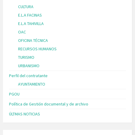
CULTURA
E.L.A FACINAS
E.L.A TAHIVILLA
OAC
OFICINA TÉCNICA
RECURSOS HUMANOS
TURISMO
URBANISMO
Perfil del contratante
AYUNTAMIENTO
PGOU
Política de Gestión documental y de archivo
ÚLTMAS NOTICIAS