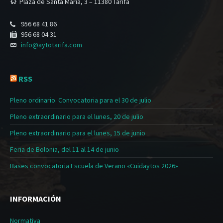
Plaza de Santa María, 3 – 11380 Tarifa
956 68 41 86
956 68 04 31
info@aytotarifa.com
RSS
Pleno ordinario. Convocatoria para el 30 de julio
Pleno extraordinario para el lunes, 20 de julio
Pleno extraordinario para el lunes, 15 de junio
Feria de Bolonia, del 11 al 14 de junio
Bases convocatoria Escuela de Verano «Cuidaytos 2026»
INFORMACIÓN
Normativa