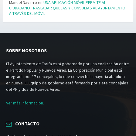
Manuel Navarro
en
UNA APLICACIÓN MÓVIL PERMITE AL
CIUDADANO TRASLADAR QUEJAS Y CONSULTAS AL AYUNTAMIENTO
A TRAVÉS DEL MÓVIL
SOBRE NOSOTROS
El Ayuntamiento de Tarifa está gobernado por una coalización entre
el Partido Popular y Nuevos Aires. La Corporación Municipal está
integrada por 17 concejales, lo que convierte la mayoría absoluta
en nueve. El Equipo de gobierno está formado por siete concejales
del PP y dos de Nuevos Aires.
Ver más información.
CONTACTO