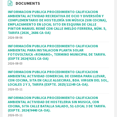
DOCUMENTS
INFORMACION PUBLICA PROCEDIMIENTO CALIFICACION
AMBIENTAL ACTIVIDAD RECREATIVA DE OCIO Y DIVERSIÓN Y
COMPLEMENTARIO DE HOSTELERÍA SIN MÚSICA (SIN COCINA),
EMPLAZAMIENTO EN LOCAL SITO EN ESQUINA DE CALLE
PINTOR MANUEL REINÉ CON CALLE IMELDO FERRERA, NÚM. 5,
TARIFA (2026_2686 CA-OA)
2026-08-06
INFORMACIÓN PUBLICA PROCEDIMIENTO CALIFICACION
AMBIENTAL PARA INSTALACION PLANTA SOLAR
FOTOVOLTAICA «ROMANO», TERMINO MUNICIPAL DE TARIFA.
(EXPTE 2024/9231 CA-OA)
2026-08-03
INFORMACION PUBLICA PROCEDIMIENTO CALIFICACION
AMBIENTAL ACTIVIDAD COMERCIAL DE COMIDA PARA LLEVAR,
CON COCINA, SITA EN CALLE ALGECIRAS, BDA. VIRGEN DEL SOL,
LOCALES 2 Y 3, TARIFA (EXPTE. 2025/11349 CA-OA).
2026-05-11
INFORMACION PUBLICA PROCEDIMIENTO CALIFICACION
AMBIENTAL ACTIVIDAD DE HOSTELERIA SIN MUSICA, CON
COCINA, SITA CALLE BATALLA SALADO, 51-LOCAL 3 DE TARIFA.
(EXPTE. 2024/9440 CA-OA).
2026-05-11