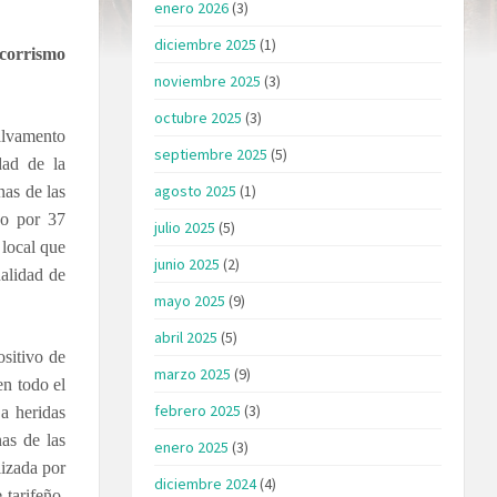
enero 2026
(3)
diciembre 2025
(1)
corrismo
noviembre 2025
(3)
octubre 2025
(3)
alvamento
septiembre 2025
(5)
dad de la
agosto 2025
(1)
nas de las
do por 37
julio 2025
(5)
 local que
junio 2025
(2)
nalidad de
mayo 2025
(9)
abril 2025
(5)
ositivo de
marzo 2025
(9)
en todo el
febrero 2025
(3)
 a heridas
as de las
enero 2025
(3)
lizada por
diciembre 2024
(4)
tarifeño,