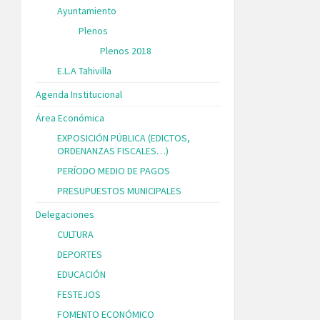
Ayuntamiento
Plenos
Plenos 2018
E.L.A Tahivilla
Agenda Institucional
Área Económica
EXPOSICIÓN PÚBLICA (EDICTOS,
ORDENANZAS FISCALES…)
PERÍODO MEDIO DE PAGOS
PRESUPUESTOS MUNICIPALES
Delegaciones
CULTURA
DEPORTES
EDUCACIÓN
FESTEJOS
FOMENTO ECONÓMICO