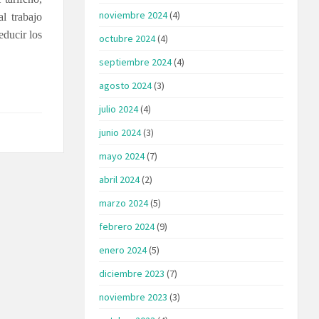
noviembre 2024
(4)
l trabajo
educir los
octubre 2024
(4)
septiembre 2024
(4)
agosto 2024
(3)
julio 2024
(4)
junio 2024
(3)
mayo 2024
(7)
abril 2024
(2)
marzo 2024
(5)
febrero 2024
(9)
enero 2024
(5)
diciembre 2023
(7)
noviembre 2023
(3)