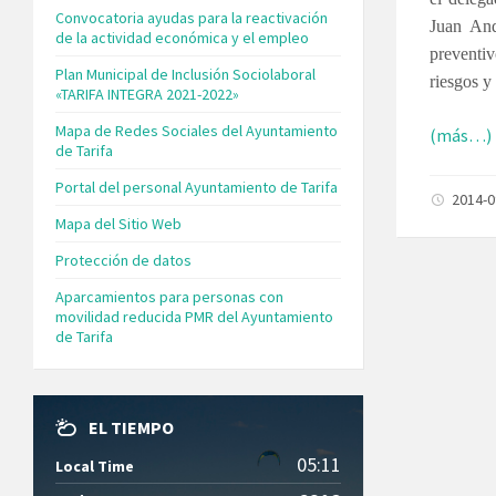
Convocatoria ayudas para la reactivación
Juan And
de la actividad económica y el empleo
preventiv
Plan Municipal de Inclusión Sociolaboral
riesgos y 
«TARIFA INTEGRA 2021-2022»
Mapa de Redes Sociales del Ayuntamiento
(más…)
de Tarifa
Portal del personal Ayuntamiento de Tarifa
2014-
Mapa del Sitio Web
Protección de datos
Aparcamientos para personas con
movilidad reducida PMR del Ayuntamiento
de Tarifa
EL TIEMPO
05:11
Local Time