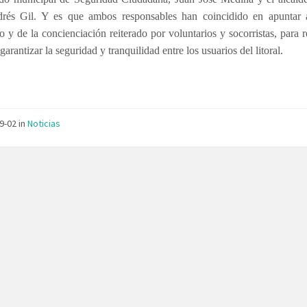
rés Gil. Y es que ambos responsables han coincidido en apuntar a
o y de la concienciación reiterado por voluntarios y socorristas, para r
garantizar la seguridad y tranquilidad entre los usuarios del litoral.
09-02
in
Noticias