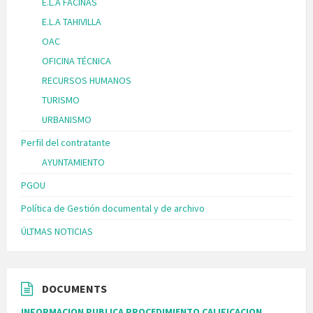
E.L.A FACINAS
E.L.A TAHIVILLA
OAC
OFICINA TÉCNICA
RECURSOS HUMANOS
TURISMO
URBANISMO
Perfil del contratante
AYUNTAMIENTO
PGOU
Política de Gestión documental y de archivo
ÚLTMAS NOTICIAS
DOCUMENTS
INFORMACION PUBLICA PROCEDIMIENTO CALIFICACION