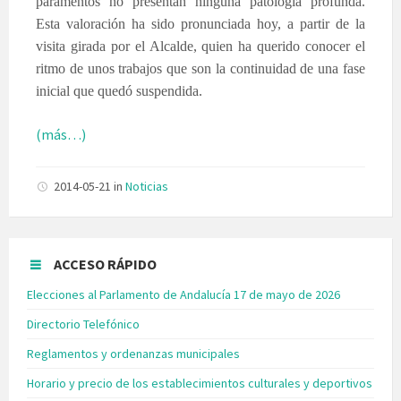
paramentos no presentan ninguna patología profunda.
Esta valoración ha sido pronunciada hoy, a partir de la
visita girada por el Alcalde, quien ha querido conocer el
ritmo de unos trabajos que son la continuidad de una fase
inicial que quedó suspendida.
(más…)
2014-05-21
in
Noticias
ACCESO RÁPIDO
Elecciones al Parlamento de Andalucía 17 de mayo de 2026
Directorio Telefónico
Reglamentos y ordenanzas municipales
Horario y precio de los establecimientos culturales y deportivos