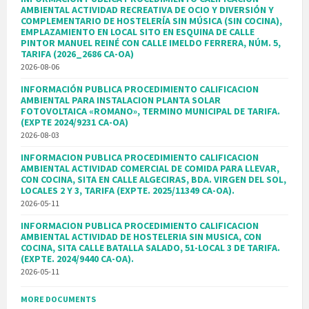
AMBIENTAL ACTIVIDAD RECREATIVA DE OCIO Y DIVERSIÓN Y
COMPLEMENTARIO DE HOSTELERÍA SIN MÚSICA (SIN COCINA),
EMPLAZAMIENTO EN LOCAL SITO EN ESQUINA DE CALLE
PINTOR MANUEL REINÉ CON CALLE IMELDO FERRERA, NÚM. 5,
TARIFA (2026_2686 CA-OA)
2026-08-06
INFORMACIÓN PUBLICA PROCEDIMIENTO CALIFICACION
AMBIENTAL PARA INSTALACION PLANTA SOLAR
FOTOVOLTAICA «ROMANO», TERMINO MUNICIPAL DE TARIFA.
(EXPTE 2024/9231 CA-OA)
2026-08-03
INFORMACION PUBLICA PROCEDIMIENTO CALIFICACION
AMBIENTAL ACTIVIDAD COMERCIAL DE COMIDA PARA LLEVAR,
CON COCINA, SITA EN CALLE ALGECIRAS, BDA. VIRGEN DEL SOL,
LOCALES 2 Y 3, TARIFA (EXPTE. 2025/11349 CA-OA).
2026-05-11
INFORMACION PUBLICA PROCEDIMIENTO CALIFICACION
AMBIENTAL ACTIVIDAD DE HOSTELERIA SIN MUSICA, CON
COCINA, SITA CALLE BATALLA SALADO, 51-LOCAL 3 DE TARIFA.
(EXPTE. 2024/9440 CA-OA).
2026-05-11
MORE DOCUMENTS