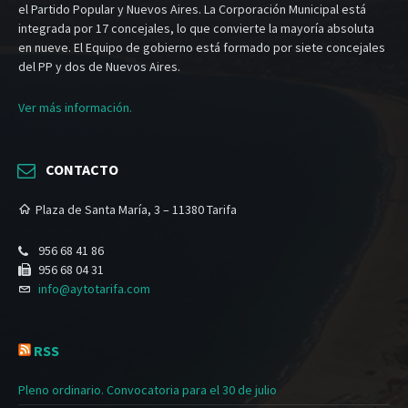
el Partido Popular y Nuevos Aires. La Corporación Municipal está
integrada por 17 concejales, lo que convierte la mayoría absoluta
en nueve. El Equipo de gobierno está formado por siete concejales
del PP y dos de Nuevos Aires.
Ver más información.
CONTACTO
Plaza de Santa María, 3 – 11380 Tarifa
956 68 41 86
956 68 04 31
info@aytotarifa.com
RSS
Pleno ordinario. Convocatoria para el 30 de julio