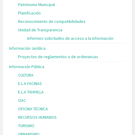
Patrimonio Municipal
Planificación
Reconocimiento de compatibilidades
Unidad de Transparencia
Informes solicitudes de acceso a la información
Información Jurídica
Proyectos de reglamentos o de ordenanzas
Información Pública
CULTURA
E.L.A FACINAS
E.L.A TAHIVILLA
OAC
OFICINA TÉCNICA
RECURSOS HUMANOS
TURISMO
URBANISMO