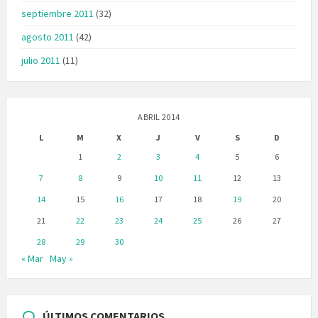
septiembre 2011
(32)
agosto 2011
(42)
julio 2011
(11)
ABRIL 2014
L
M
X
J
V
S
D
1
2
3
4
5
6
7
8
9
10
11
12
13
14
15
16
17
18
19
20
21
22
23
24
25
26
27
28
29
30
« Mar
May »
ÚLTIMOS COMENTARIOS