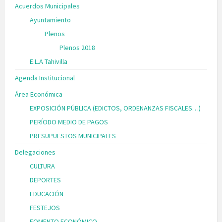
Acuerdos Municipales
Ayuntamiento
Plenos
Plenos 2018
E.L.A Tahivilla
Agenda Institucional
Área Económica
EXPOSICIÓN PÚBLICA (EDICTOS, ORDENANZAS FISCALES…)
PERÍODO MEDIO DE PAGOS
PRESUPUESTOS MUNICIPALES
Delegaciones
CULTURA
DEPORTES
EDUCACIÓN
FESTEJOS
FOMENTO ECONÓMICO