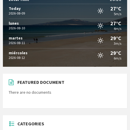
27°C
Today
2026-08-09
5m/s
27°C
lunes
2026-08-10
4m/s
29°C
martes
2026-08-11
3m/s
29°C
miércoles
2026-08-12
6m/s
FEATURED DOCUMENT
There are no documents
CATEGORIES