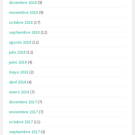
diciembre 2018
(9)
noviembre 2018
(9)
octubre 2018
(17)
septiembre 2018
(12)
agosto 2018
(12)
julio 2018
(12)
junio 2018
(4)
mayo 2018
(2)
abril 2018
(4)
enero 2018
(7)
diciembre 2017
(7)
noviembre 2017
(7)
octubre 2017
(11)
septiembre 2017
(3)