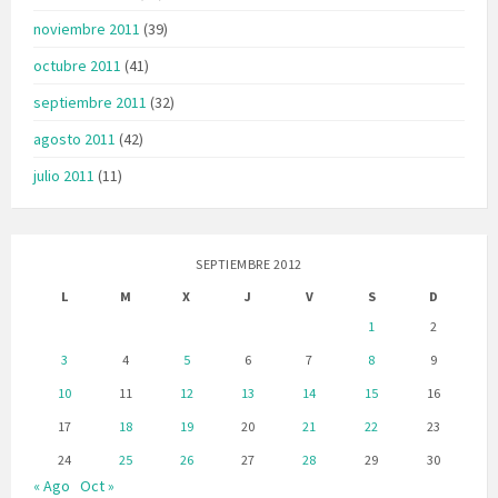
noviembre 2011
(39)
octubre 2011
(41)
septiembre 2011
(32)
agosto 2011
(42)
julio 2011
(11)
SEPTIEMBRE 2012
L
M
X
J
V
S
D
1
2
3
4
5
6
7
8
9
10
11
12
13
14
15
16
17
18
19
20
21
22
23
24
25
26
27
28
29
30
« Ago
Oct »