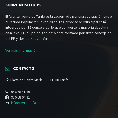
SOBRE NOSOTROS
El Ayuntamiento de Tarifa está gobernado por una coalización entre
el Partido Popular y Nuevos Aires. La Corporación Municipal está
integrada por 17 concejales, lo que convierte la mayoría absoluta
en nueve. El Equipo de gobierno está formado por siete concejales
del PP y dos de Nuevos Aires.
Ver más información.
CONTACTO
Plaza de Santa María, 3 – 11380 Tarifa
956 68 41 86
956 68 04 31
info@aytotarifa.com