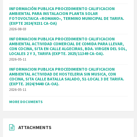
INFORMACIÓN PUBLICA PROCEDIMIENTO CALIFICACION
AMBIENTAL PARA INSTALACION PLANTA SOLAR
FOTOVOLTAICA «ROMANO», TERMINO MUNICIPAL DE TARIFA.
(EXPTE 2024/9231 CA-OA)
2026-08-03
INFORMACION PUBLICA PROCEDIMIENTO CALIFICACION
AMBIENTAL ACTIVIDAD COMERCIAL DE COMIDA PARA LLEVAR,
CON COCINA, SITA EN CALLE ALGECIRAS, BDA. VIRGEN DEL SOL,
LOCALES 2 Y 3, TARIFA (EXPTE. 2025/11349 CA-OA).
2026-05-11
INFORMACION PUBLICA PROCEDIMIENTO CALIFICACION
AMBIENTAL ACTIVIDAD DE HOSTELERIA SIN MUSICA, CON
COCINA, SITA CALLE BATALLA SALADO, 51-LOCAL 3 DE TARIFA.
(EXPTE. 2024/9440 CA-OA).
2026-05-11
MORE DOCUMENTS
ATTACHMENTS