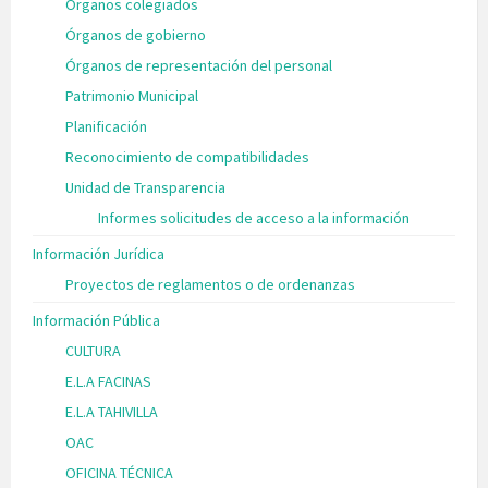
Órganos colegiados
Órganos de gobierno
Órganos de representación del personal
Patrimonio Municipal
Planificación
Reconocimiento de compatibilidades
Unidad de Transparencia
Informes solicitudes de acceso a la información
Información Jurídica
Proyectos de reglamentos o de ordenanzas
Información Pública
CULTURA
E.L.A FACINAS
E.L.A TAHIVILLA
OAC
OFICINA TÉCNICA