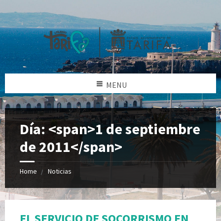
MENU
Día: <span>1 de septiembre
de 2011</span>
Home
Noticias
EL SERVICIO DE SOCORRISMO EN