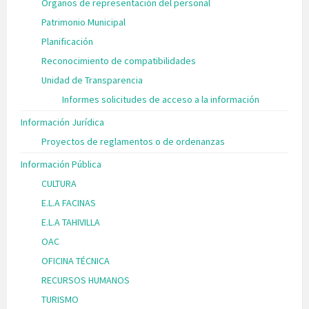
Órganos de representación del personal
Patrimonio Municipal
Planificación
Reconocimiento de compatibilidades
Unidad de Transparencia
Informes solicitudes de acceso a la información
Información Jurídica
Proyectos de reglamentos o de ordenanzas
Información Pública
CULTURA
E.L.A FACINAS
E.L.A TAHIVILLA
OAC
OFICINA TÉCNICA
RECURSOS HUMANOS
TURISMO