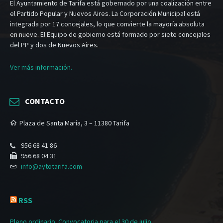
El Ayuntamiento de Tarifa está gobernado por una coalización entre
el Partido Popular y Nuevos Aires. La Corporación Municipal está
integrada por 17 concejales, lo que convierte la mayoría absoluta
en nueve. El Equipo de gobierno está formado por siete concejales
del PP y dos de Nuevos Aires.
Ver más información.
CONTACTO
Plaza de Santa María, 3 – 11380 Tarifa
956 68 41 86
956 68 04 31
info@aytotarifa.com
RSS
Pleno ordinario. Convocatoria para el 30 de julio