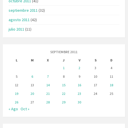
octubre 2011
(41)
septiembre 2011
(32)
agosto 2011
(42)
julio 2011
(11)
SEPTIEMBRE 2011
L
M
X
J
V
S
D
1
2
3
4
5
6
7
8
9
10
11
12
13
14
15
16
17
18
19
20
21
22
23
24
25
26
27
28
29
30
« Ago
Oct »