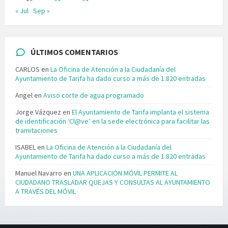
« Jul
Sep »
ÚLTIMOS COMENTARIOS
CARLOS
en
La Oficina de Atención a la Ciudadanía del
Ayuntamiento de Tarifa ha dado curso a más de 1.820 entradas
Angel
en
Aviso corte de agua programado
Jorge Vázquez
en
El Ayuntamiento de Tarifa implanta el sistema
de identificación ‘Cl@ve’ en la sede electrónica para facilitar las
tramitaciones
ISABEL
en
La Oficina de Atención a la Ciudadanía del
Ayuntamiento de Tarifa ha dado curso a más de 1.820 entradas
Manuel Navarro
en
UNA APLICACIÓN MÓVIL PERMITE AL
CIUDADANO TRASLADAR QUEJAS Y CONSULTAS AL AYUNTAMIENTO
A TRAVÉS DEL MÓVIL