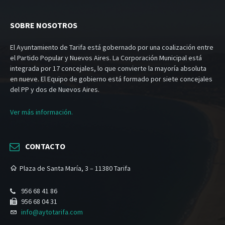
SOBRE NOSOTROS
El Ayuntamiento de Tarifa está gobernado por una coalización entre
el Partido Popular y Nuevos Aires. La Corporación Municipal está
integrada por 17 concejales, lo que convierte la mayoría absoluta
en nueve. El Equipo de gobierno está formado por siete concejales
del PP y dos de Nuevos Aires.
Ver más información.
CONTACTO
Plaza de Santa María, 3 – 11380 Tarifa
956 68 41 86
956 68 04 31
info@aytotarifa.com