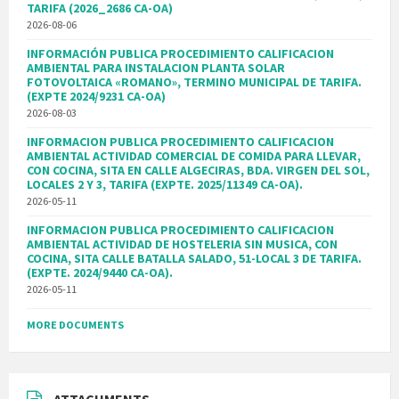
TARIFA (2026_2686 CA-OA)
2026-08-06
INFORMACIÓN PUBLICA PROCEDIMIENTO CALIFICACION
AMBIENTAL PARA INSTALACION PLANTA SOLAR
FOTOVOLTAICA «ROMANO», TERMINO MUNICIPAL DE TARIFA.
(EXPTE 2024/9231 CA-OA)
2026-08-03
INFORMACION PUBLICA PROCEDIMIENTO CALIFICACION
AMBIENTAL ACTIVIDAD COMERCIAL DE COMIDA PARA LLEVAR,
CON COCINA, SITA EN CALLE ALGECIRAS, BDA. VIRGEN DEL SOL,
LOCALES 2 Y 3, TARIFA (EXPTE. 2025/11349 CA-OA).
2026-05-11
INFORMACION PUBLICA PROCEDIMIENTO CALIFICACION
AMBIENTAL ACTIVIDAD DE HOSTELERIA SIN MUSICA, CON
COCINA, SITA CALLE BATALLA SALADO, 51-LOCAL 3 DE TARIFA.
(EXPTE. 2024/9440 CA-OA).
2026-05-11
MORE DOCUMENTS
ATTACHMENTS