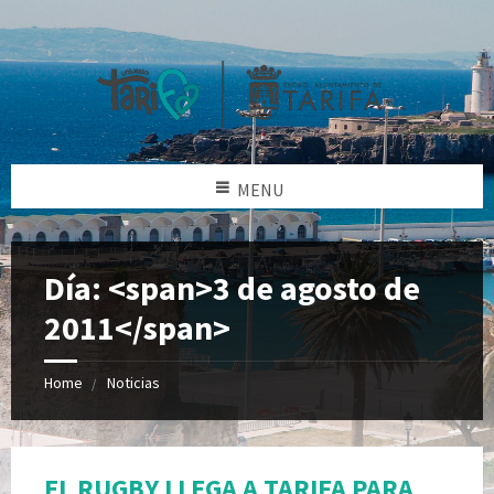
MENU
Día: <span>3 de agosto de
2011</span>
Home
Noticias
EL RUGBY LLEGA A TARIFA PARA