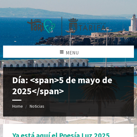
MENU
Día: <span>5 de mayo de
2025</span>
Home
Noticias
Ya está aquí el Poesía Luz 2025