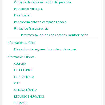
Órganos de representación del personal
Patrimonio Municipal
Planificación
Reconocimiento de compatibilidades
Unidad de Transparencia
Informes solicitudes de acceso a la información
Información Jurídica
Proyectos de reglamentos o de ordenanzas
Información Pública
CULTURA
E.L.A FACINAS
E.L.A TAHIVILLA
OAC
OFICINA TÉCNICA
RECURSOS HUMANOS
TURISMO