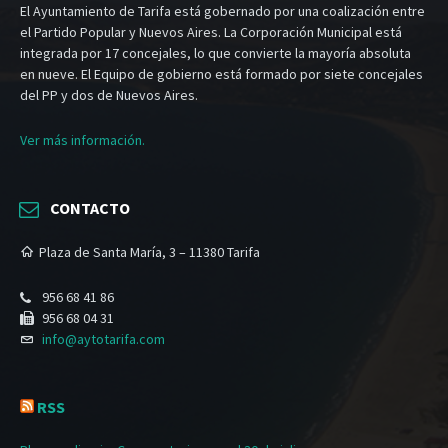
El Ayuntamiento de Tarifa está gobernado por una coalización entre
el Partido Popular y Nuevos Aires. La Corporación Municipal está
integrada por 17 concejales, lo que convierte la mayoría absoluta
en nueve. El Equipo de gobierno está formado por siete concejales
del PP y dos de Nuevos Aires.
Ver más información.
CONTACTO
Plaza de Santa María, 3 – 11380 Tarifa
956 68 41 86
956 68 04 31
info@aytotarifa.com
RSS