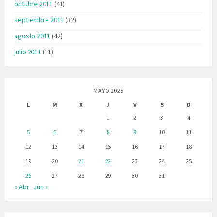
octubre 2011
(41)
septiembre 2011
(32)
agosto 2011
(42)
julio 2011
(11)
MAYO 2025
L
M
X
J
V
S
D
1
2
3
4
5
6
7
8
9
10
11
12
13
14
15
16
17
18
19
20
21
22
23
24
25
26
27
28
29
30
31
« Abr
Jun »