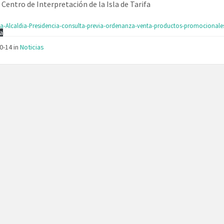
 Centro de Interpretación de la Isla de Tarifa
a-Alcaldia-Presidencia-consulta-previa-ordenanza-venta-productos-promocionale
a
10-14
in
Noticias