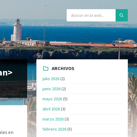
ARCHIVOS
an>
julio 2026
(2)
junio 2026
(2)
mayo 2026
(5)
abril 2026
(3)
marzo 2026
(3)
febrero 2026
(5)
ales en