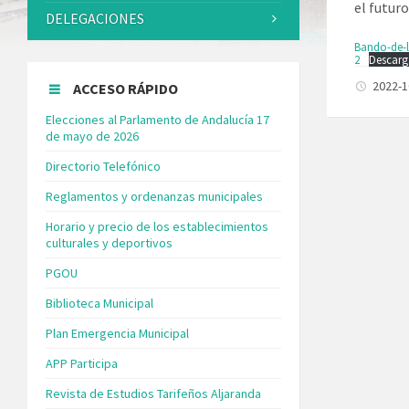
el futuro
DELEGACIONES
Bando-de-l
2
Descarg
2022-
ACCESO RÁPIDO
Elecciones al Parlamento de Andalucía 17
de mayo de 2026
Directorio Telefónico
Reglamentos y ordenanzas municipales
Horario y precio de los establecimientos
culturales y deportivos
PGOU
Biblioteca Municipal
Plan Emergencia Municipal
APP Participa
Revista de Estudios Tarifeños Aljaranda