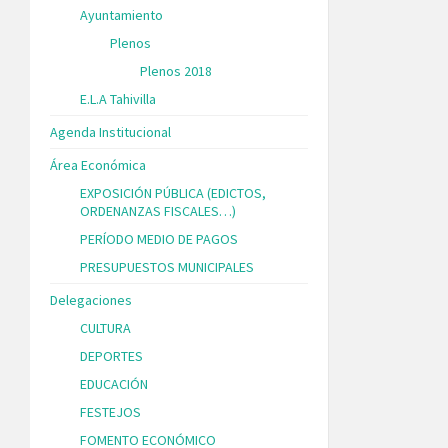
Ayuntamiento
Plenos
Plenos 2018
E.L.A Tahivilla
Agenda Institucional
Área Económica
EXPOSICIÓN PÚBLICA (EDICTOS,
ORDENANZAS FISCALES…)
PERÍODO MEDIO DE PAGOS
PRESUPUESTOS MUNICIPALES
Delegaciones
CULTURA
DEPORTES
EDUCACIÓN
FESTEJOS
FOMENTO ECONÓMICO