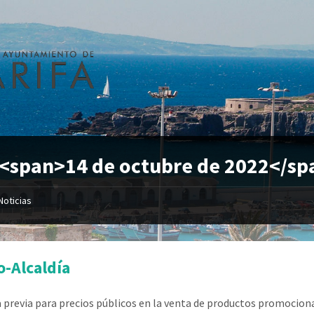
 <span>14 de octubre de 2022</sp
Noticias
-Alcaldía
 previa para precios públicos en la venta de productos promocion