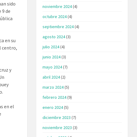
han sido
noviembre 2024
(4)
e 9 de
octubre 2024
(4)
pública
septiembre 2024
(4)
agosto 2024
(3)
ca en su
julio 2024
(4)
l centro,
junio 2024
(3)
mayo 2024
(7)
cruz y
 Un
abril 2024
(2)
 buey
marzo 2024
(5)
o.
febrero 2024
(9)
s en el
enero 2024
(5)
e
diciembre 2023
(7)
noviembre 2023
(3)
.