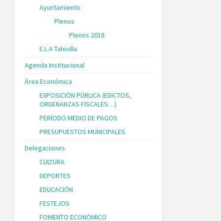
Ayuntamiento
Plenos
Plenos 2018
E.L.A Tahivilla
Agenda Institucional
Área Económica
EXPOSICIÓN PÚBLICA (EDICTOS,
ORDENANZAS FISCALES…)
PERÍODO MEDIO DE PAGOS
PRESUPUESTOS MUNICIPALES
Delegaciones
CULTURA
DEPORTES
EDUCACIÓN
FESTEJOS
FOMENTO ECONÓMICO