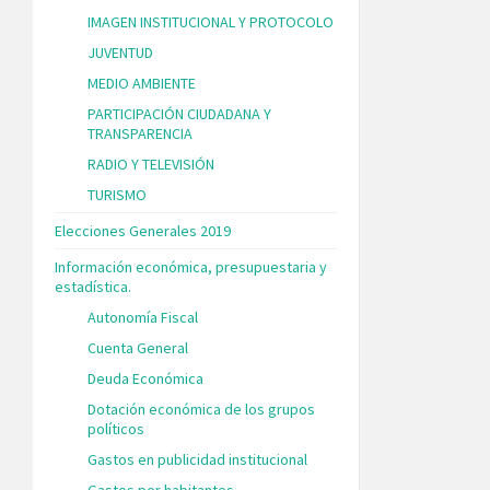
IMAGEN INSTITUCIONAL Y PROTOCOLO
JUVENTUD
MEDIO AMBIENTE
PARTICIPACIÓN CIUDADANA Y
TRANSPARENCIA
RADIO Y TELEVISIÓN
TURISMO
Elecciones Generales 2019
Información económica, presupuestaria y
estadística.
Autonomía Fiscal
Cuenta General
Deuda Económica
Dotación económica de los grupos
políticos
Gastos en publicidad institucional
Gastos por habitantes