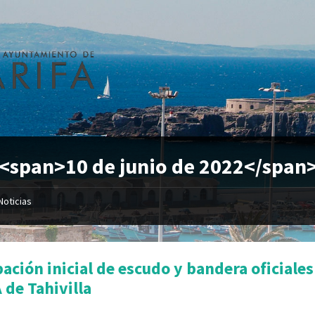
 <span>10 de junio de 2022</span
Noticias
ación inicial de escudo y bandera oficiales
A de Tahivilla