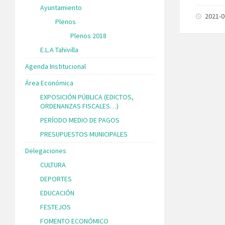
Ayuntamiento
2021-
Plenos
Plenos 2018
E.L.A Tahivilla
Agenda Institucional
Área Económica
EXPOSICIÓN PÚBLICA (EDICTOS,
ORDENANZAS FISCALES…)
PERÍODO MEDIO DE PAGOS
PRESUPUESTOS MUNICIPALES
Delegaciones
CULTURA
DEPORTES
EDUCACIÓN
FESTEJOS
FOMENTO ECONÓMICO