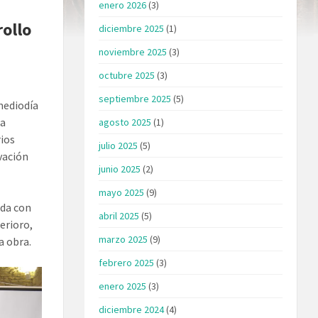
enero 2026
(3)
rollo
diciembre 2025
(1)
noviembre 2025
(3)
octubre 2025
(3)
septiembre 2025
(5)
 mediodía
la
agosto 2025
(1)
rios
julio 2025
(5)
vación
junio 2025
(2)
mayo 2025
(9)
ada con
abril 2025
(5)
erioro,
marzo 2025
(9)
a obra.
febrero 2025
(3)
enero 2025
(3)
diciembre 2024
(4)