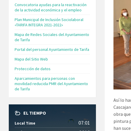
Convocatoria ayudas para la reactivación
de la actividad económica y el empleo
Plan Municipal de Inclusión Sociolaboral
«TARIFA INTEGRA 2021-2022»
Mapa de Redes Sociales del Ayuntamiento
de Tarifa
Portal del personal Ayuntamiento de Tarifa
Mapa del Sitio Web
Protección de datos
Aparcamientos para personas con
movilidad reducida PMR del Ayuntamiento
de Tarifa
Así lo h
Cascajar
EL TIEMPO
obra que 
pintura 
07:01
Local Time
han suce