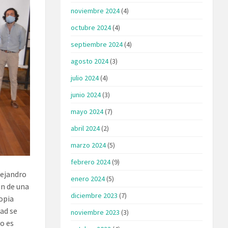
noviembre 2024
(4)
octubre 2024
(4)
septiembre 2024
(4)
agosto 2024
(3)
julio 2024
(4)
junio 2024
(3)
mayo 2024
(7)
abril 2024
(2)
marzo 2024
(5)
febrero 2024
(9)
lejandro
enero 2024
(5)
ón de una
diciembre 2023
(7)
ropia
ad se
noviembre 2023
(3)
do es