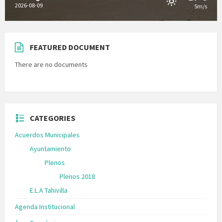
2026-08-09
5m/s
FEATURED DOCUMENT
There are no documents
CATEGORIES
Acuerdos Municipales
Ayuntamiento
Plenos
Plenos 2018
E.L.A Tahivilla
Agenda Institucional