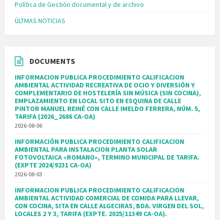
Política de Gestión documental y de archivo
ÚLTMAS NOTICIAS
DOCUMENTS
INFORMACION PUBLICA PROCEDIMIENTO CALIFICACION
AMBIENTAL ACTIVIDAD RECREATIVA DE OCIO Y DIVERSIÓN Y
COMPLEMENTARIO DE HOSTELERÍA SIN MÚSICA (SIN COCINA),
EMPLAZAMIENTO EN LOCAL SITO EN ESQUINA DE CALLE
PINTOR MANUEL REINÉ CON CALLE IMELDO FERRERA, NÚM. 5,
TARIFA (2026_2686 CA-OA)
2026-08-06
INFORMACIÓN PUBLICA PROCEDIMIENTO CALIFICACION
AMBIENTAL PARA INSTALACION PLANTA SOLAR
FOTOVOLTAICA «ROMANO», TERMINO MUNICIPAL DE TARIFA.
(EXPTE 2024/9231 CA-OA)
2026-08-03
INFORMACION PUBLICA PROCEDIMIENTO CALIFICACION
AMBIENTAL ACTIVIDAD COMERCIAL DE COMIDA PARA LLEVAR,
CON COCINA, SITA EN CALLE ALGECIRAS, BDA. VIRGEN DEL SOL,
LOCALES 2 Y 3, TARIFA (EXPTE. 2025/11349 CA-OA).