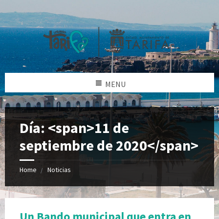
MENU
Día: <span>11 de
septiembre de 2020</span>
Home
Noticias
Un Bando municipal que entra en