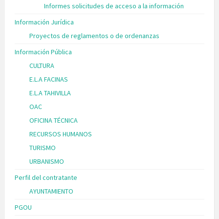
Informes solicitudes de acceso a la información
Información Jurídica
Proyectos de reglamentos o de ordenanzas
Información Pública
CULTURA
E.L.A FACINAS
E.L.A TAHIVILLA
OAC
OFICINA TÉCNICA
RECURSOS HUMANOS
TURISMO
URBANISMO
Perfil del contratante
AYUNTAMIENTO
PGOU