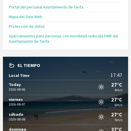
Portal del personal Ayuntamiento de Tarifa
Mapa del Sitio Web
Protección de datos
Aparcamientos para personas con movilidad reducida PMR del
Ayuntamiento de Tarifa
EL TIEMPO
17:47
Local Time
27°C
Today
2026-08-06
4m/s
27°C
viernes
2026-08-07
6m/s
27°C
sábado
2026-08-08
5m/s
27°C
domingo