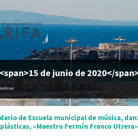
 <span>15 de junio de 2020</span
Noticias
dario de Escuela municipal de música, dan
 plásticas, «Maestro Fermín Franco Utrera