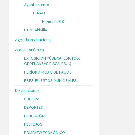
Ayuntamiento
Plenos
Plenos 2018
E.L.A Tahivilla
Agenda Institucional
Área Económica
EXPOSICIÓN PÚBLICA (EDICTOS,
ORDENANZAS FISCALES…)
PERÍODO MEDIO DE PAGOS
PRESUPUESTOS MUNICIPALES
Delegaciones
CULTURA
DEPORTES
EDUCACIÓN
FESTEJOS
FOMENTO ECONÓMICO