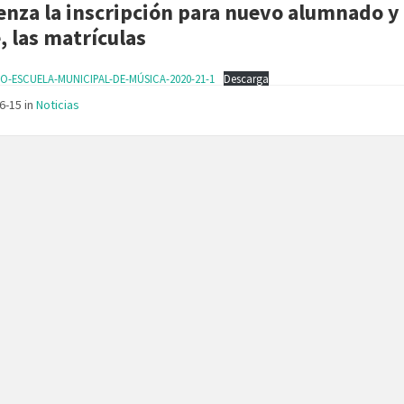
nza la inscripción para nuevo alumnado y
, las matrículas
O-ESCUELA-MUNICIPAL-DE-MÚSICA-2020-21-1
Descarga
06-15
in
Noticias