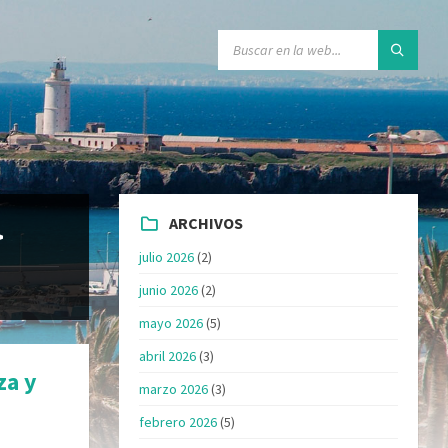
ARCHIVOS
>
julio 2026
(2)
junio 2026
(2)
mayo 2026
(5)
abril 2026
(3)
za y
marzo 2026
(3)
»
febrero 2026
(5)