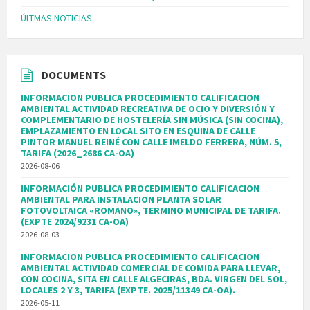
ÚLTMAS NOTICIAS
DOCUMENTS
INFORMACION PUBLICA PROCEDIMIENTO CALIFICACION
AMBIENTAL ACTIVIDAD RECREATIVA DE OCIO Y DIVERSIÓN Y
COMPLEMENTARIO DE HOSTELERÍA SIN MÚSICA (SIN COCINA),
EMPLAZAMIENTO EN LOCAL SITO EN ESQUINA DE CALLE
PINTOR MANUEL REINÉ CON CALLE IMELDO FERRERA, NÚM. 5,
TARIFA (2026_2686 CA-OA)
2026-08-06
INFORMACIÓN PUBLICA PROCEDIMIENTO CALIFICACION
AMBIENTAL PARA INSTALACION PLANTA SOLAR
FOTOVOLTAICA «ROMANO», TERMINO MUNICIPAL DE TARIFA.
(EXPTE 2024/9231 CA-OA)
2026-08-03
INFORMACION PUBLICA PROCEDIMIENTO CALIFICACION
AMBIENTAL ACTIVIDAD COMERCIAL DE COMIDA PARA LLEVAR,
CON COCINA, SITA EN CALLE ALGECIRAS, BDA. VIRGEN DEL SOL,
LOCALES 2 Y 3, TARIFA (EXPTE. 2025/11349 CA-OA).
2026-05-11