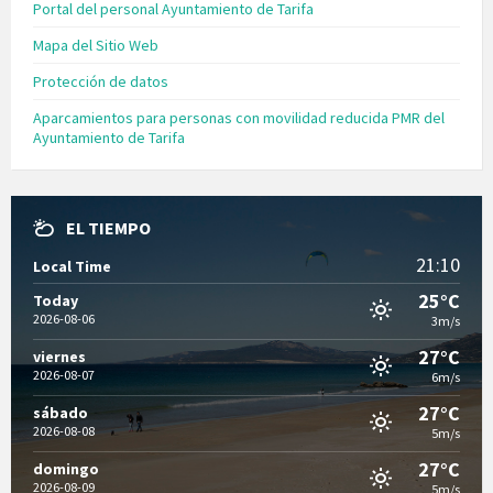
Portal del personal Ayuntamiento de Tarifa
Mapa del Sitio Web
Protección de datos
Aparcamientos para personas con movilidad reducida PMR del
Ayuntamiento de Tarifa
EL TIEMPO
21:10
Local Time
25°C
Today
2026-08-06
3m/s
27°C
viernes
2026-08-07
6m/s
27°C
sábado
2026-08-08
5m/s
27°C
domingo
2026-08-09
5m/s