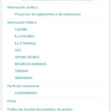
Información Jurídica
Proyectos de reglamentos o de ordenanzas
Información Pública
CULTURA
E.L.A FACINAS
E.L.A TAHIVILLA
OAC
OFICINA TÉCNICA
RECURSOS HUMANOS
TURISMO
URBANISMO
Perfil del contratante
AYUNTAMIENTO
PGOU
Política de Gestión documental y de archivo