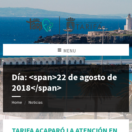
MENU
Día: <span>22 de agosto de
2018</span>
Home
Noticias
TARIFA ACAPARÓ LA ATENCIÓN EN