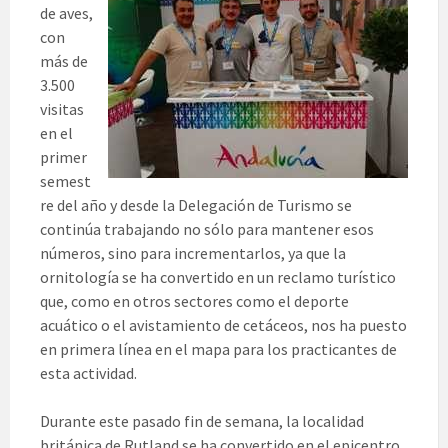
de aves,
con
más de
3.500
visitas
en el
primer
semest
re del año y desde la Delegación de Turismo se
continúa trabajando no sólo para mantener esos
números, sino para incrementarlos, ya que la
ornitología se ha convertido en un reclamo turístico
que, como en otros sectores como el deporte
acuático o el avistamiento de cetáceos, nos ha puesto
en primera línea en el mapa para los practicantes de
esta actividad.
Durante este pasado fin de semana, la localidad
británica de Rutland se ha convertido en el epicentro