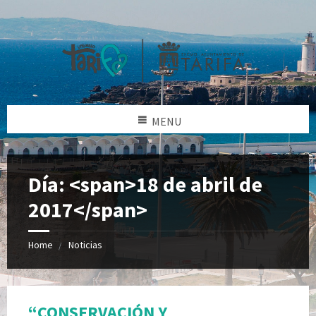
MENU
Día: <span>18 de abril de
2017</span>
Home
Noticias
“CONSERVACIÓN Y