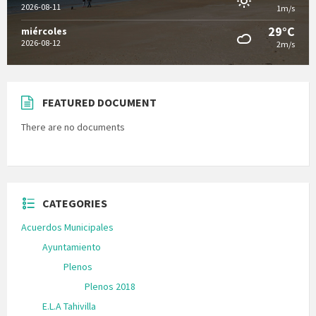
2026-08-11
1m/s
29°C
miércoles
2026-08-12
2m/s
FEATURED DOCUMENT
There are no documents
CATEGORIES
Acuerdos Municipales
Ayuntamiento
Plenos
Plenos 2018
E.L.A Tahivilla