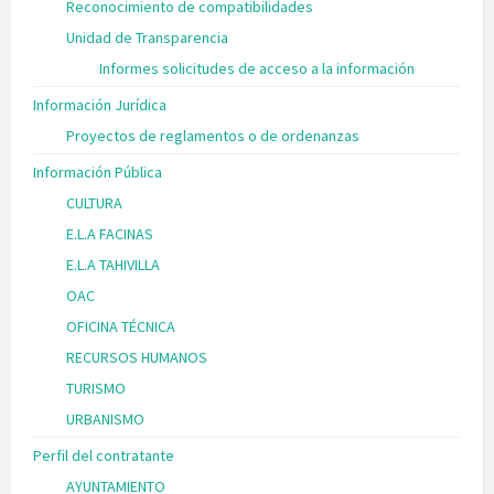
Reconocimiento de compatibilidades
Unidad de Transparencia
Informes solicitudes de acceso a la información
Información Jurídica
Proyectos de reglamentos o de ordenanzas
Información Pública
CULTURA
E.L.A FACINAS
E.L.A TAHIVILLA
OAC
OFICINA TÉCNICA
RECURSOS HUMANOS
TURISMO
URBANISMO
Perfil del contratante
AYUNTAMIENTO