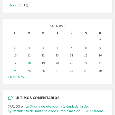
julio 2011
(11)
ABRIL 2017
L
M
X
J
V
S
D
1
2
3
4
5
6
7
8
9
10
11
12
13
14
15
16
17
18
19
20
21
22
23
24
25
26
27
28
29
30
« Mar
May »
ÚLTIMOS COMENTARIOS
CARLOS
en
La Oficina de Atención a la Ciudadanía del
Ayuntamiento de Tarifa ha dado curso a más de 1.820 entradas