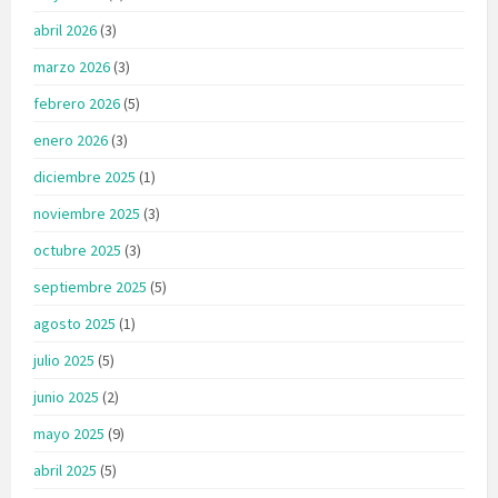
abril 2026
(3)
marzo 2026
(3)
febrero 2026
(5)
enero 2026
(3)
diciembre 2025
(1)
noviembre 2025
(3)
octubre 2025
(3)
septiembre 2025
(5)
agosto 2025
(1)
julio 2025
(5)
junio 2025
(2)
mayo 2025
(9)
abril 2025
(5)