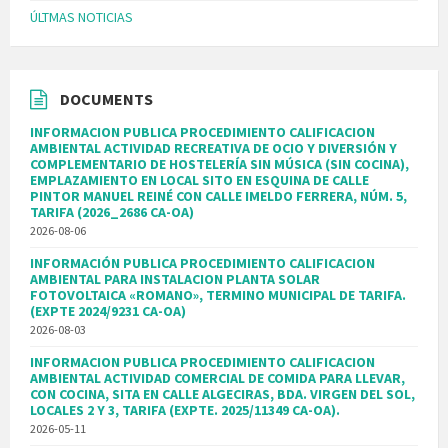
ÚLTMAS NOTICIAS
DOCUMENTS
INFORMACION PUBLICA PROCEDIMIENTO CALIFICACION
AMBIENTAL ACTIVIDAD RECREATIVA DE OCIO Y DIVERSIÓN Y
COMPLEMENTARIO DE HOSTELERÍA SIN MÚSICA (SIN COCINA),
EMPLAZAMIENTO EN LOCAL SITO EN ESQUINA DE CALLE
PINTOR MANUEL REINÉ CON CALLE IMELDO FERRERA, NÚM. 5,
TARIFA (2026_2686 CA-OA)
2026-08-06
INFORMACIÓN PUBLICA PROCEDIMIENTO CALIFICACION
AMBIENTAL PARA INSTALACION PLANTA SOLAR
FOTOVOLTAICA «ROMANO», TERMINO MUNICIPAL DE TARIFA.
(EXPTE 2024/9231 CA-OA)
2026-08-03
INFORMACION PUBLICA PROCEDIMIENTO CALIFICACION
AMBIENTAL ACTIVIDAD COMERCIAL DE COMIDA PARA LLEVAR,
CON COCINA, SITA EN CALLE ALGECIRAS, BDA. VIRGEN DEL SOL,
LOCALES 2 Y 3, TARIFA (EXPTE. 2025/11349 CA-OA).
2026-05-11