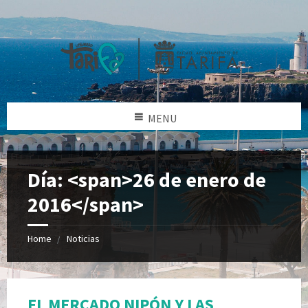
MENU
Día: <span>26 de enero de
2016</span>
Home
Noticias
EL MERCADO NIPÓN Y LAS