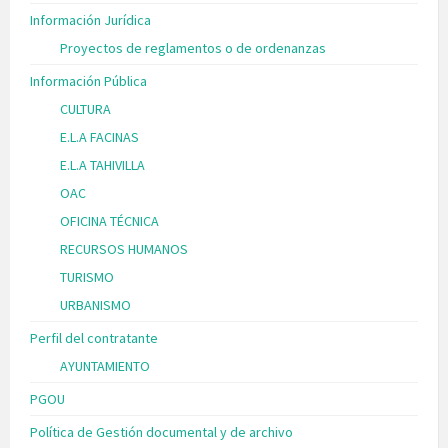
Información Jurídica
Proyectos de reglamentos o de ordenanzas
Información Pública
CULTURA
E.L.A FACINAS
E.L.A TAHIVILLA
OAC
OFICINA TÉCNICA
RECURSOS HUMANOS
TURISMO
URBANISMO
Perfil del contratante
AYUNTAMIENTO
PGOU
Política de Gestión documental y de archivo