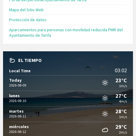
Mapa del Sitio Web
Protección de datos
Aparcamientos para personas con movilidad reducida PMR del
Ayuntamiento de Tarifa
EL TIEMPO
03:02
Local Time
23°C
Today
2026-08-09
1m/s
27°C
lunes
2026-08-10
4m/s
28°C
martes
2026-08-11
1m/s
29°C
miércoles
2026-08-12
2m/s