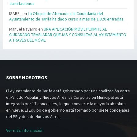
tramitaciones
ISABEL
en
La Oficina de Atención a la Ciudadanía del
Ayuntamiento de Tarifa ha dado curso a más de 1.820 entradas
Manuel Navarro
en
UNA APLICACIÓN MÓVIL PERMITE AL
CIUDADANO TRASLADAR QUEJAS Y CONSULTAS AL AYUNTAMIENTO
A TRAVÉS DEL MÓVIL
SOBRE NOSOTROS
El Ayuntamiento de Tarifa está gobernado por una coalización entre
el Partido Popular y Nuevos Aires. La Corporación Municipal está
integrada por 17 concejales, lo que convierte la mayoría absoluta
en nueve. El Equipo de gobierno está formado por siete concejales
del PP y dos de Nuevos Aires.
Ver más información.