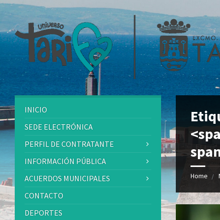
INICIO
Etiq
SEDE ELECTRÓNICA
<sp
PERFIL DE CONTRATANTE
spa
INFORMACIÓN PÚBLICA
Home
ACUERDOS MUNICIPALES
CONTACTO
DEPORTES