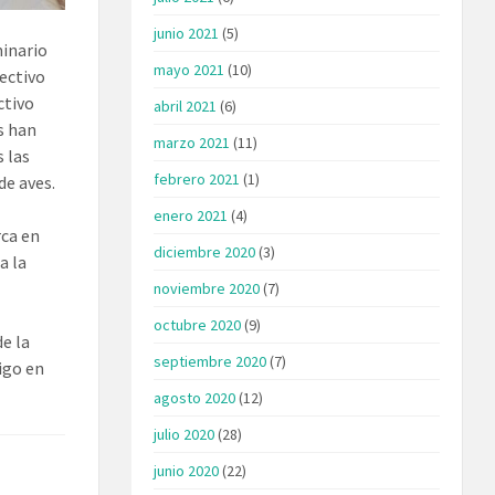
junio 2021
(5)
minario
mayo 2021
(10)
lectivo
ctivo
abril 2021
(6)
s han
marzo 2021
(11)
 las
febrero 2021
(1)
de aves.
enero 2021
(4)
rca en
diciembre 2020
(3)
a la
noviembre 2020
(7)
octubre 2020
(9)
de la
septiembre 2020
(7)
igo en
agosto 2020
(12)
julio 2020
(28)
junio 2020
(22)