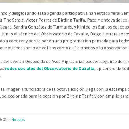
do y desglosando esta agenda participativa han estado Yerai Se
ng The Strait, Víctor Porras de Birding Tarifa, Paco Montoya del co
Negra, Sandra González de Turmares, y Nini de los Santos del cole
Junto al técnico del Observatorio de Cazalla, Diego Herrera todo
o a conocer y participar en una programación pensada para todas
 que atiende tanto a neófitos como a aficionados a la observación 
a del evento Despedida de Aves Migratorias pueden seguirse de ce
ias
redes sociales del Observatorio de Cazalla
, epicentro de tod
.
 la imagen anunciadora de la octava edición llega con la estampa 
, seleccionada para la ocasión por Birding Tarifa y con amplio arra
09-01
in
Noticias