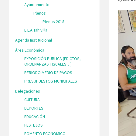
Ayuntamiento
Plenos
Plenos 2018
E.L.A Tahivilla
Agenda Institucional
Área Económica
EXPOSICIÓN PÚBLICA (EDICTOS,
ORDENANZAS FISCALES…)
PERÍODO MEDIO DE PAGOS
PRESUPUESTOS MUNICIPALES
Delegaciones
CULTURA
DEPORTES
EDUCACIÓN
FESTEJOS
FOMENTO ECONÓMICO