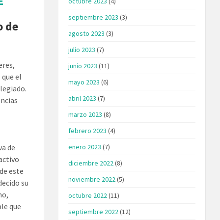
E
octubre 2023
(4)
septiembre 2023
(3)
o de
agosto 2023
(3)
julio 2023
(7)
eres,
junio 2023
(11)
 que el
mayo 2023
(6)
ilegiado.
abril 2023
(7)
encias
marzo 2023
(8)
febrero 2023
(4)
enero 2023
(7)
va de
activo
diciembre 2022
(8)
 de este
noviembre 2022
(5)
decido su
mo,
octubre 2022
(11)
ble que
septiembre 2022
(12)