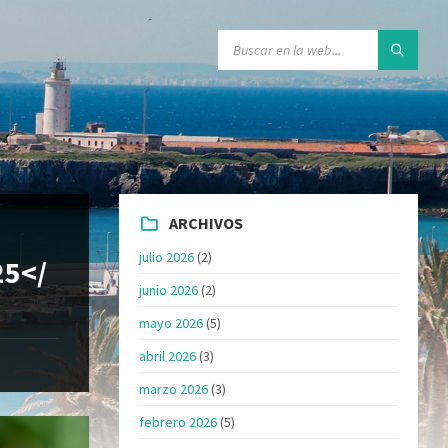
ARCHIVOS
julio 2026
(2)
25</
junio 2026
(2)
mayo 2026
(5)
abril 2026
(3)
marzo 2026
(3)
febrero 2026
(5)