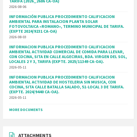
TARIFA (2026_2686 CA-OA)
2026-08-06
INFORMACIÓN PUBLICA PROCEDIMIENTO CALIFICACION
AMBIENTAL PARA INSTALACION PLANTA SOLAR
FOTOVOLTAICA «ROMANO», TERMINO MUNICIPAL DE TARIFA.
(EXPTE 2024/9231 CA-OA)
2026-08-03
INFORMACION PUBLICA PROCEDIMIENTO CALIFICACION
AMBIENTAL ACTIVIDAD COMERCIAL DE COMIDA PARA LLEVAR,
CON COCINA, SITA EN CALLE ALGECIRAS, BDA. VIRGEN DEL SOL,
LOCALES 2 Y 3, TARIFA (EXPTE. 2025/11349 CA-OA).
2026-05-11
INFORMACION PUBLICA PROCEDIMIENTO CALIFICACION
AMBIENTAL ACTIVIDAD DE HOSTELERIA SIN MUSICA, CON
COCINA, SITA CALLE BATALLA SALADO, 51-LOCAL 3 DE TARIFA.
(EXPTE. 2024/9440 CA-OA).
2026-05-11
MORE DOCUMENTS
ATTACHMENTS