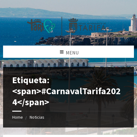
MENU
Etiqueta:
<span>#CarnavalTarifa202
4</span>
Home
Noticias