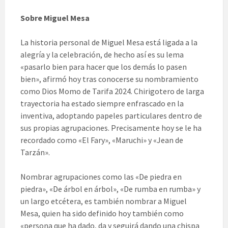
Sobre Miguel Mesa
La historia personal de Miguel Mesa está ligada a la
alegría y la celebración, de hecho así es su lema
«pasarlo bien para hacer que los demás lo pasen
bien», afirmó hoy tras conocerse su nombramiento
como Dios Momo de Tarifa 2024. Chirigotero de larga
trayectoria ha estado siempre enfrascado en la
inventiva, adoptando papeles particulares dentro de
sus propias agrupaciones. Precisamente hoy se le ha
recordado como «El Fary», «Maruchi» y «Jean de
Tarzán».
Nombrar agrupaciones como las «De piedra en
piedra», «De árbol en árbol», «De rumba en rumba» y
un largo etcétera, es también nombrar a Miguel
Mesa, quien ha sido definido hoy también como
«persona que ha dado, da y seguirá dando una chispa