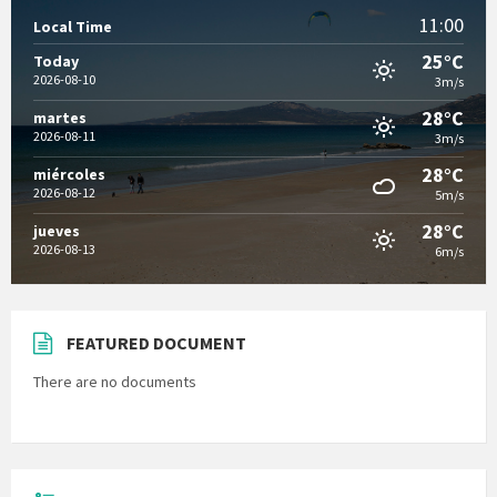
11:00
Local Time
25°C
Today
2026-08-10
3m/s
28°C
martes
2026-08-11
3m/s
28°C
miércoles
2026-08-12
5m/s
28°C
jueves
2026-08-13
6m/s
FEATURED DOCUMENT
There are no documents