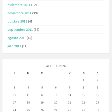
diciembre 2011
(12)
noviembre 2011
(39)
octubre 2011
(41)
septiembre 2011
(32)
agosto 2011
(42)
julio 2011
(11)
AGOSTO 2026
L
M
X
J
V
S
D
1
2
3
4
5
6
7
8
9
10
11
12
13
14
15
16
17
18
19
20
21
22
23
24
25
26
27
28
29
30