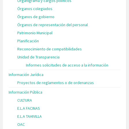
Organigrama y cargos políticos
Órganos colegiados
Órganos de gobierno
Órganos de representación del personal
Patrimonio Municipal
Planificación
Reconocimiento de compatibilidades
Unidad de Transparencia
Informes solicitudes de acceso a la información
Información Jurídica
Proyectos de reglamentos o de ordenanzas
Información Pública
CULTURA
E.L.A FACINAS
E.L.A TAHIVILLA
OAC