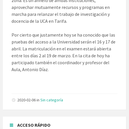
zona. Es un anhelo de ambas instituciones,
aprovechar mutuamente recursos y programas en
marcha para relanzar el trabajo de investigación y
docencia de la UCA en Tarifa.
Por cierto que justamente hoy se ha conocido que las
pruebas del acceso a la Universidad serán el 16 y 17 de
abril. La matriculación en el examen estará abierta
entre los días 2 al 19 de marzo. En la cita de hoy ha
participado también el coordinador y profesor del
Aula, Antonio Díaz.
2020-02-06
in
Sin categoría
ACCESO RÁPIDO