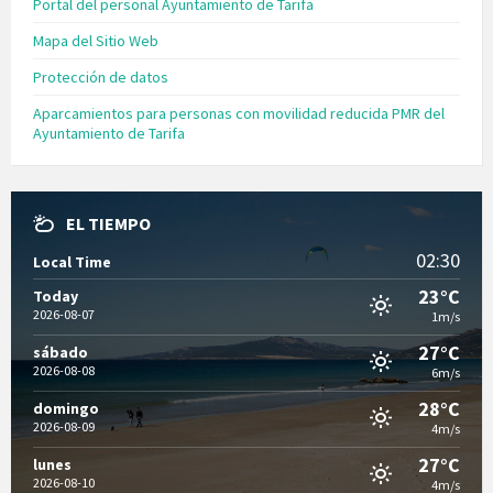
Portal del personal Ayuntamiento de Tarifa
Mapa del Sitio Web
Protección de datos
Aparcamientos para personas con movilidad reducida PMR del
Ayuntamiento de Tarifa
EL TIEMPO
02:30
Local Time
23°C
Today
2026-08-07
1m/s
27°C
sábado
2026-08-08
6m/s
28°C
domingo
2026-08-09
4m/s
27°C
lunes
2026-08-10
4m/s