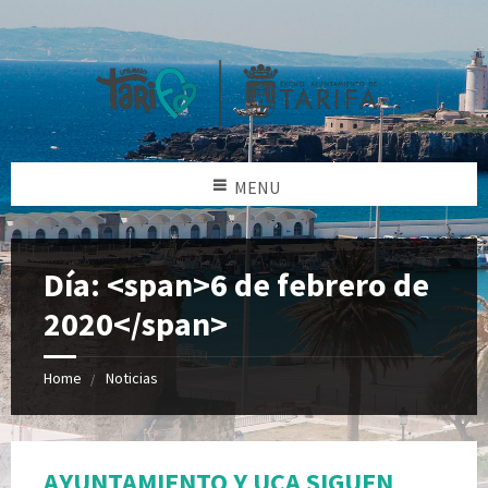
MENU
Día: <span>6 de febrero de
2020</span>
Home
Noticias
AYUNTAMIENTO Y UCA SIGUEN