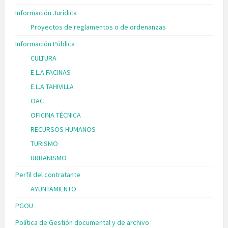
Información Jurídica
Proyectos de reglamentos o de ordenanzas
Información Pública
CULTURA
E.L.A FACINAS
E.L.A TAHIVILLA
OAC
OFICINA TÉCNICA
RECURSOS HUMANOS
TURISMO
URBANISMO
Perfil del contratante
AYUNTAMIENTO
PGOU
Política de Gestión documental y de archivo