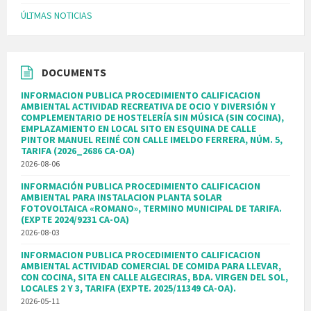
ÚLTMAS NOTICIAS
DOCUMENTS
INFORMACION PUBLICA PROCEDIMIENTO CALIFICACION
AMBIENTAL ACTIVIDAD RECREATIVA DE OCIO Y DIVERSIÓN Y
COMPLEMENTARIO DE HOSTELERÍA SIN MÚSICA (SIN COCINA),
EMPLAZAMIENTO EN LOCAL SITO EN ESQUINA DE CALLE
PINTOR MANUEL REINÉ CON CALLE IMELDO FERRERA, NÚM. 5,
TARIFA (2026_2686 CA-OA)
2026-08-06
INFORMACIÓN PUBLICA PROCEDIMIENTO CALIFICACION
AMBIENTAL PARA INSTALACION PLANTA SOLAR
FOTOVOLTAICA «ROMANO», TERMINO MUNICIPAL DE TARIFA.
(EXPTE 2024/9231 CA-OA)
2026-08-03
INFORMACION PUBLICA PROCEDIMIENTO CALIFICACION
AMBIENTAL ACTIVIDAD COMERCIAL DE COMIDA PARA LLEVAR,
CON COCINA, SITA EN CALLE ALGECIRAS, BDA. VIRGEN DEL SOL,
LOCALES 2 Y 3, TARIFA (EXPTE. 2025/11349 CA-OA).
2026-05-11