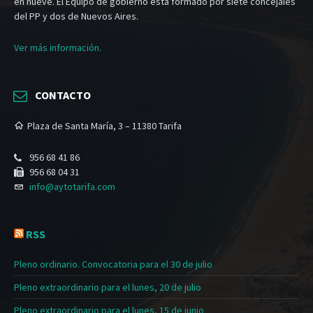
en nueve. El Equipo de gobierno está formado por siete concejales
del PP y dos de Nuevos Aires.
Ver más información.
CONTACTO
Plaza de Santa María, 3 – 11380 Tarifa
956 68 41 86
956 68 04 31
info@aytotarifa.com
RSS
Pleno ordinario. Convocatoria para el 30 de julio
Pleno extraordinario para el lunes, 20 de julio
Pleno extraordinario para el lunes, 15 de junio