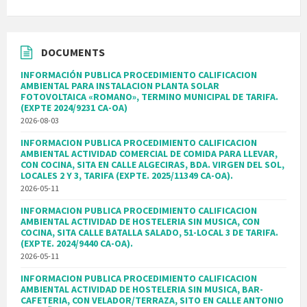
DOCUMENTS
INFORMACIÓN PUBLICA PROCEDIMIENTO CALIFICACION
AMBIENTAL PARA INSTALACION PLANTA SOLAR
FOTOVOLTAICA «ROMANO», TERMINO MUNICIPAL DE TARIFA.
(EXPTE 2024/9231 CA-OA)
2026-08-03
INFORMACION PUBLICA PROCEDIMIENTO CALIFICACION
AMBIENTAL ACTIVIDAD COMERCIAL DE COMIDA PARA LLEVAR,
CON COCINA, SITA EN CALLE ALGECIRAS, BDA. VIRGEN DEL SOL,
LOCALES 2 Y 3, TARIFA (EXPTE. 2025/11349 CA-OA).
2026-05-11
INFORMACION PUBLICA PROCEDIMIENTO CALIFICACION
AMBIENTAL ACTIVIDAD DE HOSTELERIA SIN MUSICA, CON
COCINA, SITA CALLE BATALLA SALADO, 51-LOCAL 3 DE TARIFA.
(EXPTE. 2024/9440 CA-OA).
2026-05-11
INFORMACION PUBLICA PROCEDIMIENTO CALIFICACION
AMBIENTAL ACTIVIDAD DE HOSTELERIA SIN MUSICA, BAR-
CAFETERIA, CON VELADOR/TERRAZA, SITO EN CALLE ANTONIO