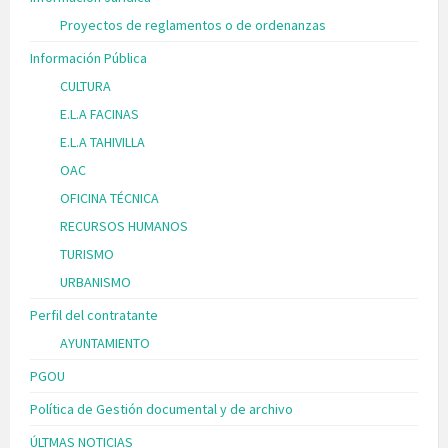
Proyectos de reglamentos o de ordenanzas
Información Pública
CULTURA
E.L.A FACINAS
E.L.A TAHIVILLA
OAC
OFICINA TÉCNICA
RECURSOS HUMANOS
TURISMO
URBANISMO
Perfil del contratante
AYUNTAMIENTO
PGOU
Política de Gestión documental y de archivo
ÚLTMAS NOTICIAS