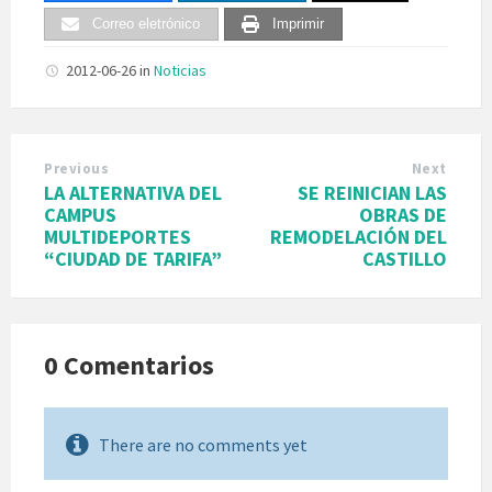
Correo eletrónico
Imprimir
2012-06-26
in
Noticias
Previous
Next
LA ALTERNATIVA DEL
SE REINICIAN LAS
CAMPUS
OBRAS DE
MULTIDEPORTES
REMODELACIÓN DEL
“CIUDAD DE TARIFA”
CASTILLO
0 Comentarios
There are no comments yet