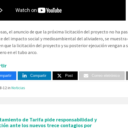
cosas, el anuncio de que la próxima licitación del proyecto no ha p
e del impacto social y medioambiental del aliviadero, se muestra
en que la licitación del proyecto y su posterior ejecución vengan a
dero en el tubo arco.
tir
mpartir
Compartir
Post
Correo eletrónico
08-12
in
Noticias
tamiento de Tarifa pide responsabilidad y
ión ante los nuevos trece contagios por