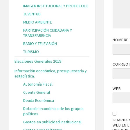
IMAGEN INSTITUCIONAL Y PROTOCOLO
JUVENTUD
MEDIO AMBIENTE
PARTICIPACIÓN CIUDADANA Y
TRANSPARENCIA
NOMBRE
RADIO Y TELEVISIÓN
TURISMO
Elecciones Generales 2019
CORREO 
Información económica, presupuestaria y
estadística.
Autonomía Fiscal
WEB
Cuenta General
Deuda Económica
Dotación económica de los grupos
políticos
GUARDA 
Gastos en publicidad institucional
WEB EN 
Gastos por habitantes