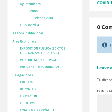
COVID 
Ayuntamiento
Plenos
Plenos 2018
E.L.A Tahivilla
0 Co
Agenda Institucional
Área Económica
T
EXPOSICIÓN PÚBLICA (EDICTOS,
ORDENANZAS FISCALES…)
PERÍODO MEDIO DE PAGOS
PRESUPUESTOS MUNICIPALES
Leave 
Delegaciones
Tu direc
CULTURA
DEPORTES
COMENT
EDUCACIÓN
FESTEJOS
FOMENTO ECONÓMICO