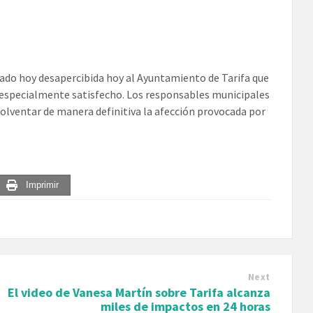
asado hoy desapercibida hoy al Ayuntamiento de Tarifa que
 especialmente satisfecho. Los responsables municipales
 solventar de manera definitiva la afección provocada por
Imprimir
Next
El video de Vanesa Martín sobre Tarifa alcanza
miles de impactos en 24 horas