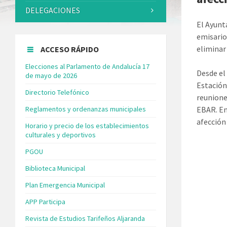
DELEGACIONES
El Ayunt
emisario
eliminar
ACCESO RÁPIDO
Elecciones al Parlamento de Andalucía 17
Desde el
de mayo de 2026
Estación
Directorio Telefónico
reunione
Reglamentos y ordenanzas municipales
EBAR. En
afección
Horario y precio de los establecimientos
culturales y deportivos
PGOU
Biblioteca Municipal
Plan Emergencia Municipal
APP Participa
Revista de Estudios Tarifeños Aljaranda