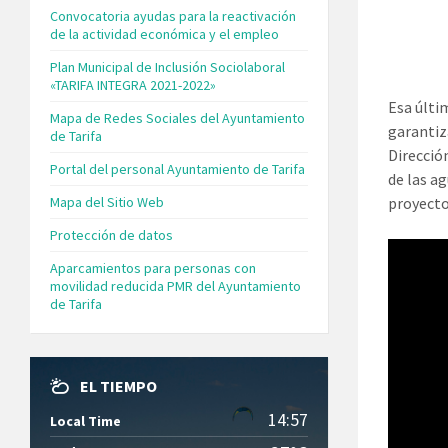
Convocatoria ayudas para la reactivación
de la actividad económica y el empleo
Plan Municipal de Inclusión Sociolaboral
«TARIFA INTEGRA 2021-2022»
Esa últi
Mapa de Redes Sociales del Ayuntamiento
garantiz
de Tarifa
Direcció
Portal del personal Ayuntamiento de Tarifa
de las a
Mapa del Sitio Web
proyecto
Protección de datos
Aparcamientos para personas con
movilidad reducida PMR del Ayuntamiento
de Tarifa
EL TIEMPO
14:57
Local Time