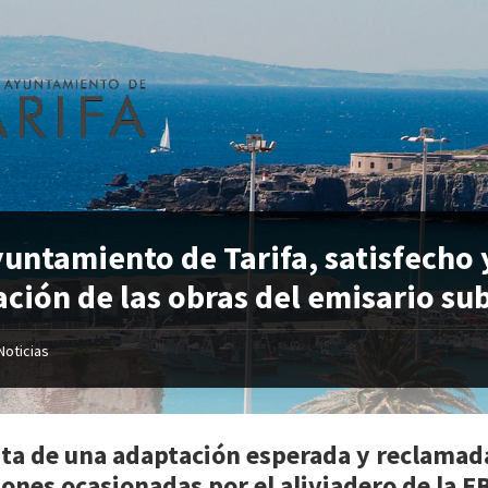
yuntamiento de Tarifa, satisfecho 
tación de las obras del emisario s
Noticias
ata de una adaptación esperada y reclamada 
iones ocasionadas por el aliviadero de la 