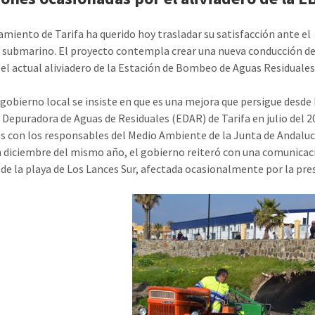
amiento de Tarifa ha querido hoy trasladar su satisfacción ante el 
 submarino. El proyecto contempla crear una nueva conducción de 
 el actual aliviadero de la Estación de Bombeo de Aguas Residuales
 gobierno local se insiste en que es una mejora que persigue desde
 Depuradora de Aguas de Residuales (EDAR) de Tarifa en julio del 
s con los responsables del Medio Ambiente de la Junta de Andalucía
 diciembre del mismo año, el gobierno reiteró con una comunicaci
 de la playa de Los Lances Sur, afectada ocasionalmente por la pres