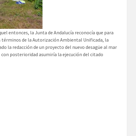
aquel entonces, la Junta de Andalucía reconocía que para
s términos de la Autorización Ambiental Unificada, la
ado la redacción de un proyecto del nuevo desagüe al mar
 con posterioridad asumiría la ejecución del citado