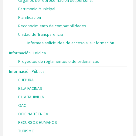
Órganos de representación del personal
Patrimonio Municipal
Planificación
Reconocimiento de compatibilidades
Unidad de Transparencia
Informes solicitudes de acceso a la información
Información Jurídica
Proyectos de reglamentos o de ordenanzas
Información Pública
CULTURA
E.L.A FACINAS
E.L.A TAHIVILLA
OAC
OFICINA TÉCNICA
RECURSOS HUMANOS
TURISMO