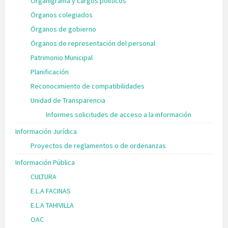
Organigrama y cargos políticos
Órganos colegiados
Órganos de gobierno
Órganos de representación del personal
Patrimonio Municipal
Planificación
Reconocimiento de compatibilidades
Unidad de Transparencia
Informes solicitudes de acceso a la información
Información Jurídica
Proyectos de reglamentos o de ordenanzas
Información Pública
CULTURA
E.L.A FACINAS
E.L.A TAHIVILLA
OAC