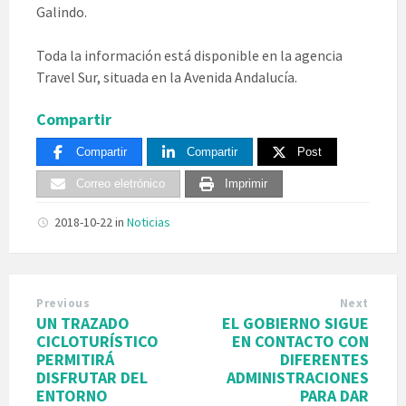
Galindo.
Toda la información está disponible en la agencia
Travel Sur, situada en la Avenida Andalucía.
Compartir
Compartir
Compartir
Post
Correo eletrónico
Imprimir
2018-10-22
in
Noticias
Previous
Next
UN TRAZADO
EL GOBIERNO SIGUE
CICLOTURÍSTICO
EN CONTACTO CON
PERMITIRÁ
DIFERENTES
DISFRUTAR DEL
ADMINISTRACIONES
ENTORNO
PARA DAR