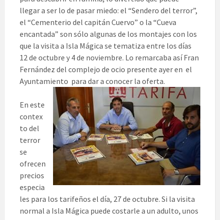
llegar a ser lo de pasar miedo: el “Sendero del terror”,
el “Cementerio del capitán Cuervo” o la “Cueva
encantada” son sólo algunas de los montajes con los
que la visita a Isla Mágica se tematiza entre los días
12 de octubre y 4 de noviembre. Lo remarcaba así Fran
Fernández del complejo de ocio presente ayer en el
Ayuntamiento para dar a conocer la oferta.
En este
contex
to del
terror
se
ofrecen
precios
especia
les para los tarifeños el día, 27 de octubre. Si la visita
normal a Isla Mágica puede costarle a un adulto, unos