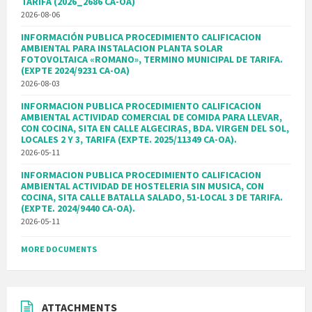
TARIFA (2026_2686 CA-OA)
2026-08-06
INFORMACIÓN PUBLICA PROCEDIMIENTO CALIFICACION
AMBIENTAL PARA INSTALACION PLANTA SOLAR
FOTOVOLTAICA «ROMANO», TERMINO MUNICIPAL DE TARIFA.
(EXPTE 2024/9231 CA-OA)
2026-08-03
INFORMACION PUBLICA PROCEDIMIENTO CALIFICACION
AMBIENTAL ACTIVIDAD COMERCIAL DE COMIDA PARA LLEVAR,
CON COCINA, SITA EN CALLE ALGECIRAS, BDA. VIRGEN DEL SOL,
LOCALES 2 Y 3, TARIFA (EXPTE. 2025/11349 CA-OA).
2026-05-11
INFORMACION PUBLICA PROCEDIMIENTO CALIFICACION
AMBIENTAL ACTIVIDAD DE HOSTELERIA SIN MUSICA, CON
COCINA, SITA CALLE BATALLA SALADO, 51-LOCAL 3 DE TARIFA.
(EXPTE. 2024/9440 CA-OA).
2026-05-11
MORE DOCUMENTS
ATTACHMENTS