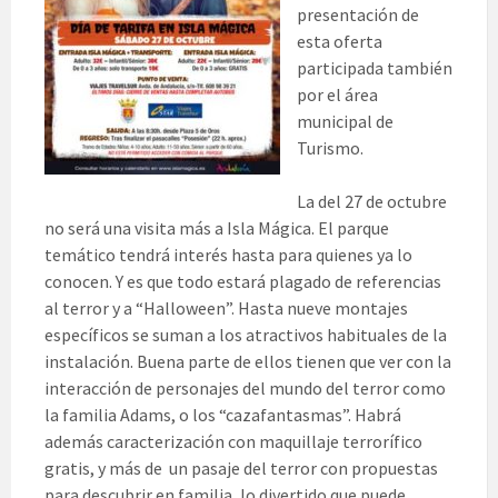
presentación de
esta oferta
participada también
por el área
municipal de
Turismo.
La del 27 de octubre
no será una visita más a Isla Mágica. El parque
temático tendrá interés hasta para quienes ya lo
conocen. Y es que todo estará plagado de referencias
al terror y a “Halloween”. Hasta nueve montajes
específicos se suman a los atractivos habituales de la
instalación. Buena parte de ellos tienen que ver con la
interacción de personajes del mundo del terror como
la familia Adams, o los “cazafantasmas”. Habrá
además caracterización con maquillaje terrorífico
gratis, y más de un pasaje del terror con propuestas
para descubrir en familia, lo divertido que puede