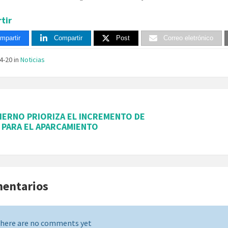
tir
mpartir
Compartir
Post
Correo eletrónico
04-20
in
Noticias
IERNO PRIORIZA EL INCREMENTO DE
 PARA EL APARCAMIENTO
mentarios
here are no comments yet