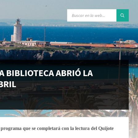
A BIBLIOTECA ABRIÓ LA
BRIL
 programa que se completará con la lectura del Quijote