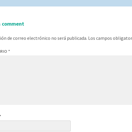
a comment
ción de correo electrónico no será publicada.
Los campos obligato
ARIO
*
*