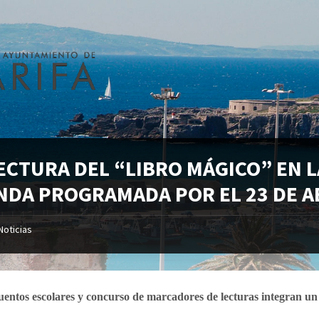
ECTURA DEL “LIBRO MÁGICO” EN L
NDA PROGRAMADA POR EL 23 DE A
Noticias
entos escolares y concurso de marcadores de lecturas integran un