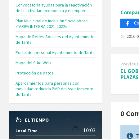
Convocatoria ayudas para la reactivación
de la actividad económica y el empleo
Compar
Plan Municipal de Inclusión Sociolaboral
Co
«TARIFA INTEGRA 2021-2022»
2016-
Mapa de Redes Sociales del Ayuntamiento
de Tarifa
Portal del personal Ayuntamiento de Tarifa
Mapa del Sitio Web
Previous
EL GOB
Protección de datos
PLAZAS
Aparcamientos para personas con
movilidad reducida PMR del Ayuntamiento
de Tarifa
0 Co
EL TIEMPO
10:03
Local Time
T