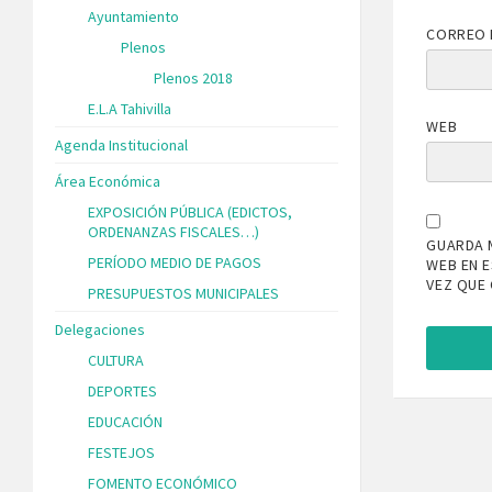
Ayuntamiento
CORREO 
Plenos
Plenos 2018
E.L.A Tahivilla
WEB
Agenda Institucional
Área Económica
EXPOSICIÓN PÚBLICA (EDICTOS,
ORDENANZAS FISCALES…)
GUARDA 
PERÍODO MEDIO DE PAGOS
WEB EN 
VEZ QUE
PRESUPUESTOS MUNICIPALES
Delegaciones
CULTURA
DEPORTES
EDUCACIÓN
FESTEJOS
FOMENTO ECONÓMICO