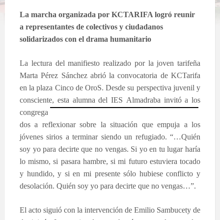
La marcha organizada por KCTARIFA logró reunir
a representantes de colectivos y ciudadanos
solidarizados con el drama humanitario
La lectura del manifiesto realizado por la joven tarifeña
Marta Pérez Sánchez abrió la convocatoria de KCTarifa
en la plaza Cinco de OroS. Desde su perspectiva juvenil y
consciente, esta alumna del IES
Almadraba invitó a los
congrega
dos a reflexionar sobre la situación que empuja a los
jóvenes sirios a terminar siendo un refugiado. “…Quién
soy yo para decirte que no vengas. Si yo en tu lugar haría
lo mismo, si pasara hambre, si mi futuro estuviera tocado
y hundido, y si en mi presente sólo hubiese conflicto y
desolación. Quién soy yo para decirte que no vengas…”.
El acto siguió con la intervención de Emilio Sambucety de