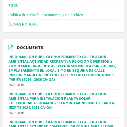
PGOU
Política de Gestión documental y de archivo
ÚLTMAS NOTICIAS
DOCUMENTS
INFORMACION PUBLICA PROCEDIMIENTO CALIFICACION
AMBIENTAL ACTIVIDAD RECREATIVA DE OCIO Y DIVERSIÓN Y
COMPLEMENTARIO DE HOSTELERÍA SIN MÚSICA (SIN COCINA),
EMPLAZAMIENTO EN LOCAL SITO EN ESQUINA DE CALLE
PINTOR MANUEL REINÉ CON CALLE IMELDO FERRERA, NÚM. 5,
TARIFA (2026_2686 CA-OA)
2026-08-06
INFORMACIÓN PUBLICA PROCEDIMIENTO CALIFICACION
AMBIENTAL PARA INSTALACION PLANTA SOLAR
FOTOVOLTAICA «ROMANO», TERMINO MUNICIPAL DE TARIFA.
(EXPTE 2024/9231 CA-OA)
2026-08-03
INFORMACION PUBLICA PROCEDIMIENTO CALIFICACION
AMBIENTAL ACTIVIDAD COMERCIAL DE COMIDA PARA LLEVAR,