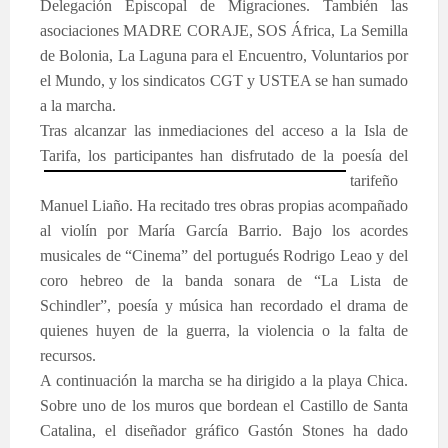
Delegación Episcopal de Migraciones. También las
asociaciones MADRE CORAJE, SOS África, La Semilla
de Bolonia, La Laguna para el Encuentro, Voluntarios por
el Mundo, y los sindicatos CGT y USTEA se han sumado
a la marcha.
Tras alcanzar las inmediaciones del acceso a la Isla de
Tarifa, los participantes han disfrutado de la poesía del
tarifeño
Manuel Liaño. Ha recitado tres obras propias acompañado
al violín por María García Barrio. Bajo los acordes
musicales de “Cinema” del portugués Rodrigo Leao y del
coro hebreo de la banda sonara de “La Lista de
Schindler”, poesía y música han recordado el drama de
quienes huyen de la guerra, la violencia o la falta de
recursos.
A continuación la marcha se ha dirigido a la playa Chica.
Sobre uno de los muros que bordean el Castillo de Santa
Catalina, el diseñador gráfico Gastón Stones ha dado