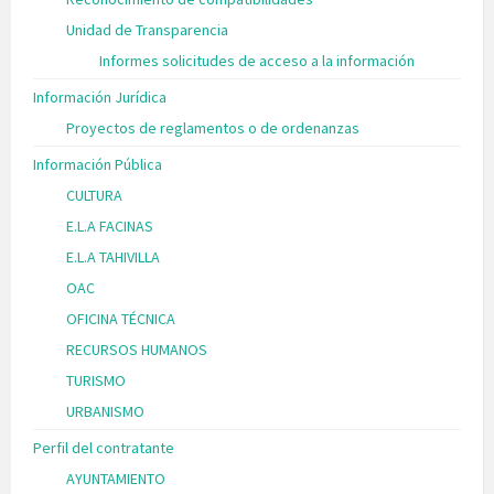
Unidad de Transparencia
Informes solicitudes de acceso a la información
Información Jurídica
Proyectos de reglamentos o de ordenanzas
Información Pública
CULTURA
E.L.A FACINAS
E.L.A TAHIVILLA
OAC
OFICINA TÉCNICA
RECURSOS HUMANOS
TURISMO
URBANISMO
Perfil del contratante
AYUNTAMIENTO