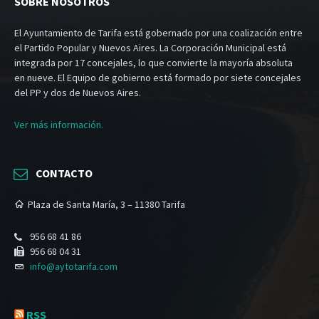
SOBRE NOSOTROS
El Ayuntamiento de Tarifa está gobernado por una coalización entre
el Partido Popular y Nuevos Aires. La Corporación Municipal está
integrada por 17 concejales, lo que convierte la mayoría absoluta
en nueve. El Equipo de gobierno está formado por siete concejales
del PP y dos de Nuevos Aires.
Ver más información.
CONTACTO
Plaza de Santa María, 3 – 11380 Tarifa
956 68 41 86
956 68 04 31
info@aytotarifa.com
RSS