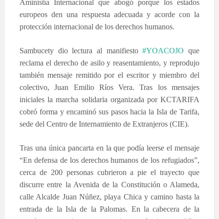
Aministía Internacional que abogó porque los estados
europeos den una respuesta adecuada y acorde con la
protección internacional de los derechos humanos.
Sambucety dio lectura al manifiesto
‪#‎YOACOJO‬
que
reclama el derecho de asilo y reasentamiento, y reprodujo
también mensaje remitido por el escritor y miembro del
colectivo, Juan Emilio Ríos Vera. Tras los mensajes
iniciales la marcha solidaria organizada por KCTARIFA
cobró forma y encaminó sus pasos hacia la Isla de Tarifa,
sede del Centro de Internamiento de Extranjeros (CIE).
Tras una única pancarta en la que podía leerse el mensaje
“En defensa de los derechos humanos de los refugiados”,
cerca de 200 personas cubrieron a pie el trayecto que
discurre entre la Avenida de la Constitución o Alameda,
calle Alcalde Juan Núñez, playa Chica y camino hasta la
entrada de la Isla de la Palomas. En la cabecera de la