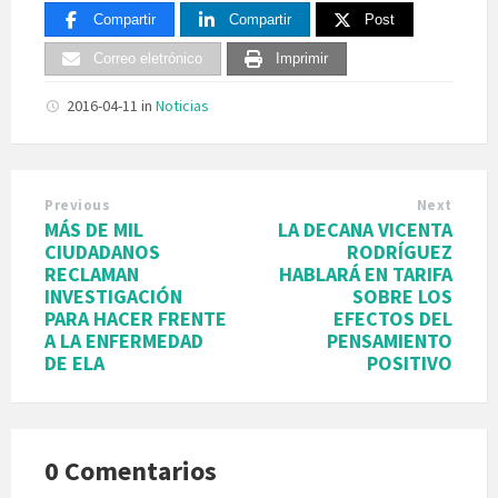
Compartir
Compartir
Post
Correo eletrónico
Imprimir
2016-04-11
in
Noticias
Previous
Next
MÁS DE MIL
LA DECANA VICENTA
CIUDADANOS
RODRÍGUEZ
RECLAMAN
HABLARÁ EN TARIFA
INVESTIGACIÓN
SOBRE LOS
PARA HACER FRENTE
EFECTOS DEL
A LA ENFERMEDAD
PENSAMIENTO
DE ELA
POSITIVO
0 Comentarios