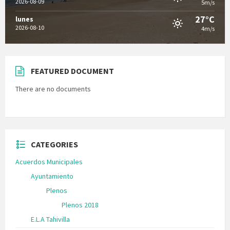
2026-08-09
5m/s
27°C
lunes
2026-08-10
4m/s
FEATURED DOCUMENT
There are no documents
CATEGORIES
Acuerdos Municipales
Ayuntamiento
Plenos
Plenos 2018
E.L.A Tahivilla