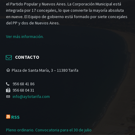
el Partido Popular y Nuevos Aires. La Corporación Municipal está
integrada por 17 concejales, lo que convierte la mayoría absoluta
en nueve. El Equipo de gobierno está formado por siete concejales
del PP y dos de Nuevos Aires.
Ver más información.
CONTACTO
Plaza de Santa María, 3 – 11380 Tarifa
956 68 41 86
956 68 04 31
info@aytotarifa.com
RSS
Pleno ordinario. Convocatoria para el 30 de julio