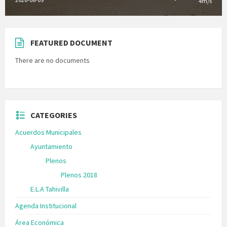
4m/s
FEATURED DOCUMENT
There are no documents
CATEGORIES
Acuerdos Municipales
Ayuntamiento
Plenos
Plenos 2018
E.L.A Tahivilla
Agenda Institucional
Área Económica