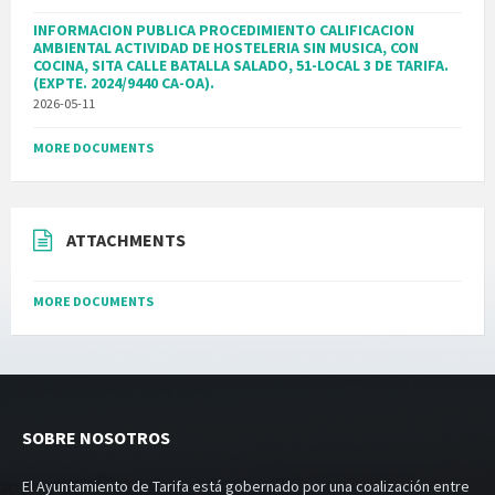
INFORMACION PUBLICA PROCEDIMIENTO CALIFICACION
AMBIENTAL ACTIVIDAD DE HOSTELERIA SIN MUSICA, CON
COCINA, SITA CALLE BATALLA SALADO, 51-LOCAL 3 DE TARIFA.
(EXPTE. 2024/9440 CA-OA).
2026-05-11
MORE DOCUMENTS
ATTACHMENTS
MORE DOCUMENTS
SOBRE NOSOTROS
El Ayuntamiento de Tarifa está gobernado por una coalización entre