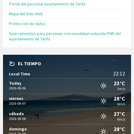
Portal del personal Ayuntamiento de Tarifa
Mapa del Sitio Web
Protección de datos
Aparcamientos para personas con movilidad reducida PMR del
Ayuntamiento de Tarifa
EL TIEMPO
22:12
Local Time
23°C
Today
2026-08-06
3m/s
28°C
viernes
2026-08-07
6m/s
27°C
sábado
2026-08-08
6m/s
28°C
domingo
2026-08-09