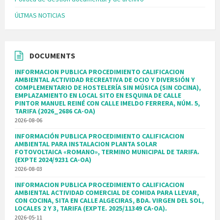
ÚLTMAS NOTICIAS
DOCUMENTS
INFORMACION PUBLICA PROCEDIMIENTO CALIFICACION
AMBIENTAL ACTIVIDAD RECREATIVA DE OCIO Y DIVERSIÓN Y
COMPLEMENTARIO DE HOSTELERÍA SIN MÚSICA (SIN COCINA),
EMPLAZAMIENTO EN LOCAL SITO EN ESQUINA DE CALLE
PINTOR MANUEL REINÉ CON CALLE IMELDO FERRERA, NÚM. 5,
TARIFA (2026_2686 CA-OA)
2026-08-06
INFORMACIÓN PUBLICA PROCEDIMIENTO CALIFICACION
AMBIENTAL PARA INSTALACION PLANTA SOLAR
FOTOVOLTAICA «ROMANO», TERMINO MUNICIPAL DE TARIFA.
(EXPTE 2024/9231 CA-OA)
2026-08-03
INFORMACION PUBLICA PROCEDIMIENTO CALIFICACION
AMBIENTAL ACTIVIDAD COMERCIAL DE COMIDA PARA LLEVAR,
CON COCINA, SITA EN CALLE ALGECIRAS, BDA. VIRGEN DEL SOL,
LOCALES 2 Y 3, TARIFA (EXPTE. 2025/11349 CA-OA).
2026-05-11