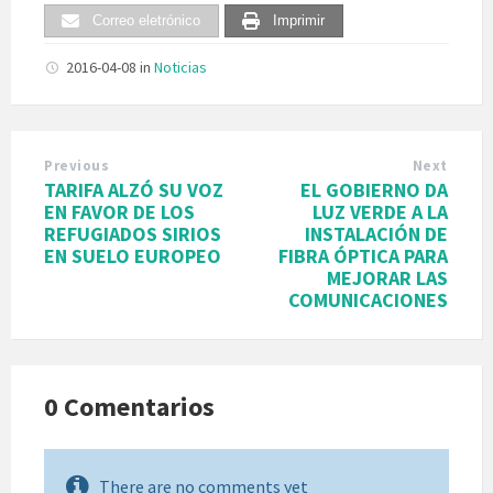
Correo eletrónico
Imprimir
2016-04-08
in
Noticias
Previous
Next
TARIFA ALZÓ SU VOZ
EL GOBIERNO DA
EN FAVOR DE LOS
LUZ VERDE A LA
REFUGIADOS SIRIOS
INSTALACIÓN DE
EN SUELO EUROPEO
FIBRA ÓPTICA PARA
MEJORAR LAS
COMUNICACIONES
0 Comentarios
There are no comments yet