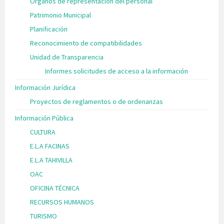
Órganos de representación del personal
Patrimonio Municipal
Planificación
Reconocimiento de compatibilidades
Unidad de Transparencia
Informes solicitudes de acceso a la información
Información Jurídica
Proyectos de reglamentos o de ordenanzas
Información Pública
CULTURA
E.L.A FACINAS
E.L.A TAHIVILLA
OAC
OFICINA TÉCNICA
RECURSOS HUMANOS
TURISMO