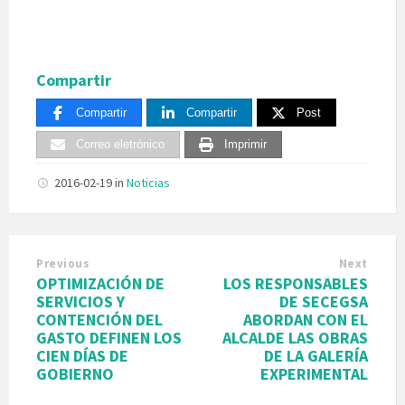
Compartir
Compartir
Compartir
Post
Correo eletrónico
Imprimir
2016-02-19
in
Noticias
Previous
Next
OPTIMIZACIÓN DE
LOS RESPONSABLES
SERVICIOS Y
DE SECEGSA
CONTENCIÓN DEL
ABORDAN CON EL
GASTO DEFINEN LOS
ALCALDE LAS OBRAS
CIEN DÍAS DE
DE LA GALERÍA
GOBIERNO
EXPERIMENTAL