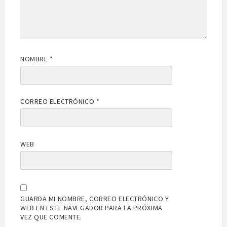
NOMBRE
*
CORREO ELECTRÓNICO
*
WEB
GUARDA MI NOMBRE, CORREO ELECTRÓNICO Y
WEB EN ESTE NAVEGADOR PARA LA PRÓXIMA
VEZ QUE COMENTE.