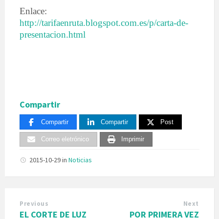
Enlace:
http://tarifaenruta.blogspot.com.es/p/carta-de-
presentacion.html
Compartir
Compartir
Compartir
Post
Correo eletrónico
Imprimir
2015-10-29
in
Noticias
Previous
Next
EL CORTE DE LUZ
POR PRIMERA VEZ