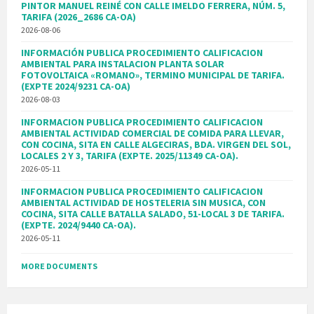
PINTOR MANUEL REINÉ CON CALLE IMELDO FERRERA, NÚM. 5,
TARIFA (2026_2686 CA-OA)
2026-08-06
INFORMACIÓN PUBLICA PROCEDIMIENTO CALIFICACION
AMBIENTAL PARA INSTALACION PLANTA SOLAR
FOTOVOLTAICA «ROMANO», TERMINO MUNICIPAL DE TARIFA.
(EXPTE 2024/9231 CA-OA)
2026-08-03
INFORMACION PUBLICA PROCEDIMIENTO CALIFICACION
AMBIENTAL ACTIVIDAD COMERCIAL DE COMIDA PARA LLEVAR,
CON COCINA, SITA EN CALLE ALGECIRAS, BDA. VIRGEN DEL SOL,
LOCALES 2 Y 3, TARIFA (EXPTE. 2025/11349 CA-OA).
2026-05-11
INFORMACION PUBLICA PROCEDIMIENTO CALIFICACION
AMBIENTAL ACTIVIDAD DE HOSTELERIA SIN MUSICA, CON
COCINA, SITA CALLE BATALLA SALADO, 51-LOCAL 3 DE TARIFA.
(EXPTE. 2024/9440 CA-OA).
2026-05-11
MORE DOCUMENTS