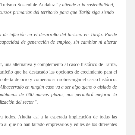
e Turismo Sostenible Andaluz “
y atiende a la sostenibilidad,
cursos primarias del territorio para que Tarifa siga siendo
o de inflexión en el desarrollo del turismo en Tarifa. Puede
a capacidad de generación de empleo, sin cambiar ni alterar
f, una alternativa y complemento al casco histórico de Tarifa,
tarifeño que ha destacado las opciones de crecimiento para el
rta de ocio y comercio sin sobrecargar el casco histórico-
lbacerrado en ningún caso va a ser algo ajeno o aislado de
 hablamos de 600 nuevas plazas, nos permitirá mejorar la
ización del sector”.
 todos. Aludía así a la esperada implicación de todas las
to al que no han faltado empresarios y ediles de los diferentes