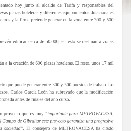
ado hoy junto al alcalde de Tarifa y responsables del
uevas plazas hoteleras y diferentes equipamientos dotacionales
euros y la firma pretende generar en la zona entre 300 y 500
revén edificar cerca de 50.000, el resto se destinan a zonas
n a la creación de 600 plazas hoteleras. El resto, unos 17 mil
o que puede generar entre 300 y 500 puestos de trabajo. Lo
lazos. Carlos García León ha subrayado que la modificación
robada antes de finales del año curso.
 un proyecto que es muy “
importante para METROVACESA,
l Campo de Gibraltar este proyecto garantiza una progresiva
la sociedad”.
El consejero de METROVACESA ha citado