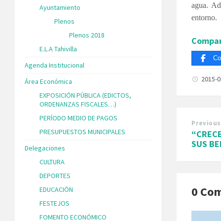
agua. Ad
Ayuntamiento
entorno.
Plenos
Plenos 2018
Compar
E.L.A Tahivilla
Co
Agenda Institucional
2015-
Área Económica
EXPOSICIÓN PÚBLICA (EDICTOS,
ORDENANZAS FISCALES…)
PERÍODO MEDIO DE PAGOS
Previous
PRESUPUESTOS MUNICIPALES
“CRECE
SUS BE
Delegaciones
CULTURA
DEPORTES
0 Co
EDUCACIÓN
FESTEJOS
FOMENTO ECONÓMICO