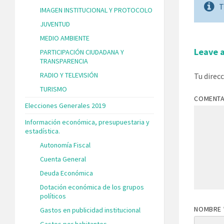
T
IMAGEN INSTITUCIONAL Y PROTOCOLO
JUVENTUD
MEDIO AMBIENTE
Leave 
PARTICIPACIÓN CIUDADANA Y
TRANSPARENCIA
RADIO Y TELEVISIÓN
Tu direc
TURISMO
COMENT
Elecciones Generales 2019
Información económica, presupuestaria y
estadística.
Autonomía Fiscal
Cuenta General
Deuda Económica
Dotación económica de los grupos
políticos
NOMBRE
Gastos en publicidad institucional
Gastos por habitantes