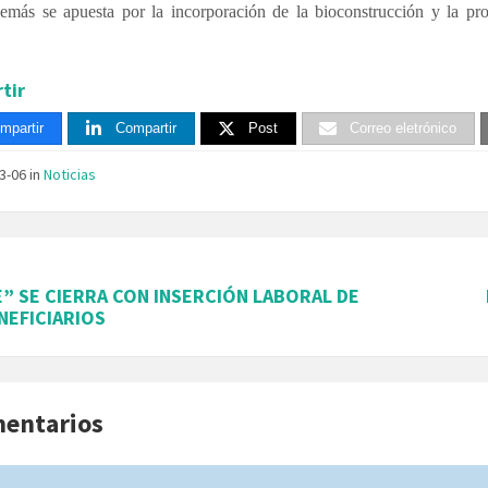
emás se apuesta por la incorporación de la bioconstrucción y la pro
tir
mpartir
Compartir
Post
Correo eletrónico
03-06
in
Noticias
” SE CIERRA CON INSERCIÓN LABORAL DE
NEFICIARIOS
mentarios