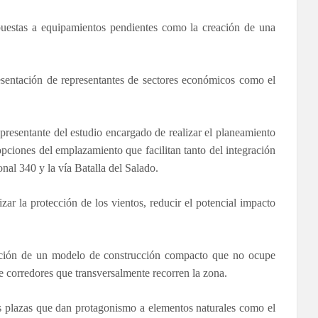
puestas a equipamientos pendientes como la creación de una
esentación de representantes de sectores económicos como el
epresentante del estudio encargado de realizar el planeamiento
opciones del emplazamiento que facilitan tanto del integración
nal 340 y la vía Batalla del Salado.
zar la protección de los vientos, reducir el potencial impacto
lección de un modelo de construcción compacto que no ocupe
e corredores que transversalmente recorren la zona.
res plazas que dan protagonismo a elementos naturales como el