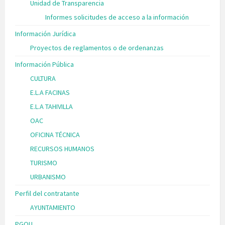
Unidad de Transparencia
Informes solicitudes de acceso a la información
Información Jurídica
Proyectos de reglamentos o de ordenanzas
Información Pública
CULTURA
E.L.A FACINAS
E.L.A TAHIVILLA
OAC
OFICINA TÉCNICA
RECURSOS HUMANOS
TURISMO
URBANISMO
Perfil del contratante
AYUNTAMIENTO
PGOU