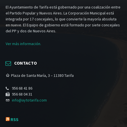
El Ayuntamiento de Tarifa está gobernado por una coalización entre
el Partido Popular y Nuevos Aires. La Corporación Municipal está
integrada por 17 concejales, lo que convierte la mayoría absoluta
en nueve. El Equipo de gobierno está formado por siete concejales
del PP y dos de Nuevos Aires.
Ver más información.
CONTACTO
Plaza de Santa María, 3 – 11380 Tarifa
956 68 41 86
956 68 04 31
info@aytotarifa.com
RSS