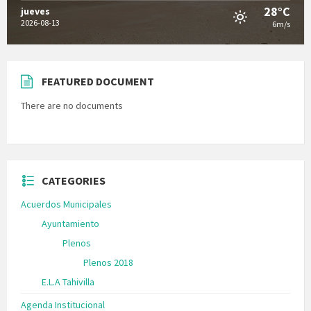
28°C
jueves
2026-08-13
6m/s
FEATURED DOCUMENT
There are no documents
CATEGORIES
Acuerdos Municipales
Ayuntamiento
Plenos
Plenos 2018
E.L.A Tahivilla
Agenda Institucional