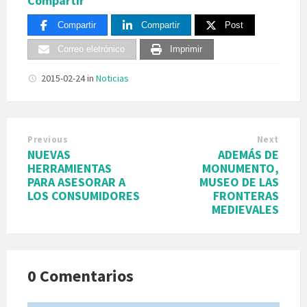
Compartir
Compartir
Compartir
Post
Correo eletrónico
Imprimir
2015-02-24
in
Noticias
Previous
Next
NUEVAS
ADEMÁS DE
HERRAMIENTAS
MONUMENTO,
PARA ASESORAR A
MUSEO DE LAS
LOS CONSUMIDORES
FRONTERAS
MEDIEVALES
0 Comentarios