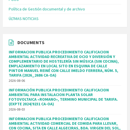
Política de Gestión documental y de archivo
ÚLTMAS NOTICIAS
DOCUMENTS
INFORMACION PUBLICA PROCEDIMIENTO CALIFICACION
AMBIENTAL ACTIVIDAD RECREATIVA DE OCIO Y DIVERSIÓN Y
COMPLEMENTARIO DE HOSTELERÍA SIN MÚSICA (SIN COCINA),
EMPLAZAMIENTO EN LOCAL SITO EN ESQUINA DE CALLE
PINTOR MANUEL REINÉ CON CALLE IMELDO FERRERA, NÚM. 5,
TARIFA (2026_2686 CA-OA)
2026-08-06
INFORMACIÓN PUBLICA PROCEDIMIENTO CALIFICACION
AMBIENTAL PARA INSTALACION PLANTA SOLAR
FOTOVOLTAICA «ROMANO», TERMINO MUNICIPAL DE TARIFA.
(EXPTE 2024/9231 CA-OA)
2026-08-03
INFORMACION PUBLICA PROCEDIMIENTO CALIFICACION
AMBIENTAL ACTIVIDAD COMERCIAL DE COMIDA PARA LLEVAR,
CON COCINA, SITA EN CALLE ALGECIRAS, BDA. VIRGEN DEL SOL,