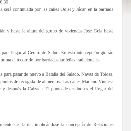
10,30
 será continuada por las calles Odiel y Júcar, en la barriada
ián y hasta la altura del grupo de viviendas José Gela hasta
 para llegar al Centro de Salud. En esta intercepción girarán
ima el recorrido por barriadas tarifeñas tradicionales.
jas para pasar de nuevo a Batalla del Salado. Navas de Tolosa,
puntos de recogida de alimentos. Las calles Mariano Vinuesa
ar y después la Calzada. El punto de destino es el Hogar del
miento de Tarifa, implicándose la concejalía de Relaciones