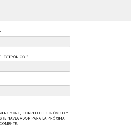
*
ELECTRÓNICO
*
MI NOMBRE, CORREO ELECTRÓNICO Y
ESTE NAVEGADOR PARA LA PRÓXIMA
 COMENTE.