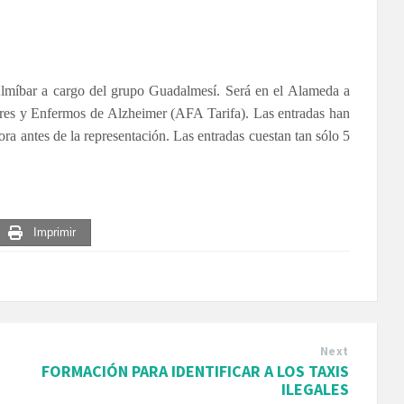
 Almíbar a cargo del grupo Guadalmesí. Será en el Alameda a
liares y Enfermos de Alzheimer (AFA Tarifa). Las entradas han
ora antes de la representación. Las entradas cuestan tan sólo 5
Imprimir
Next
FORMACIÓN PARA IDENTIFICAR A LOS TAXIS
ILEGALES