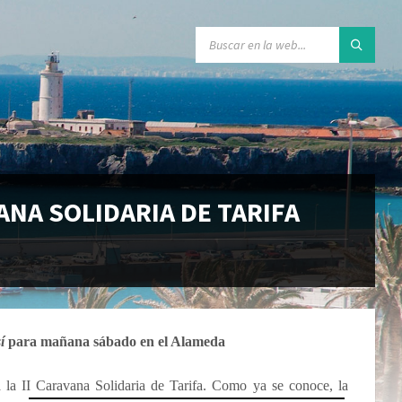
ANA SOLIDARIA DE TARIFA
í
para mañana sábado en el Alameda
ra la II Caravana Solidaria de Tarifa. Como ya se
conoce, la