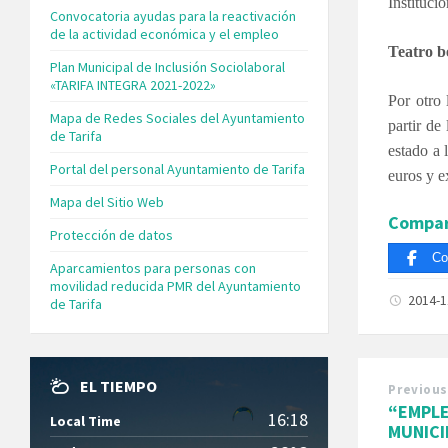
Instituci
Convocatoria ayudas para la reactivación
de la actividad económica y el empleo
Teatro b
Plan Municipal de Inclusión Sociolaboral
«TARIFA INTEGRA 2021-2022»
Por otro
Mapa de Redes Sociales del Ayuntamiento
partir de
de Tarifa
estado a 
Portal del personal Ayuntamiento de Tarifa
euros y e
Mapa del Sitio Web
Compar
Protección de datos
Co
Aparcamientos para personas con
movilidad reducida PMR del Ayuntamiento
2014-
de Tarifa
EL TIEMPO
Previous
“EMPLE
16:18
Local Time
MUNICI