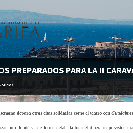
OS PREPARADOS PARA LA II CARAV
Noticias
e semana depara otras citas solidarias como el teatro con
Guadalmes
ización difunde ya de forma detallada todo el itinerario previsto pa