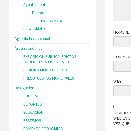
Ayuntamiento
Plenos
Plenos 2018
E.L.A Tahivilla
NOMBRE
Agenda Institucional
Área Económica
EXPOSICIÓN PÚBLICA (EDICTOS,
CORREO 
ORDENANZAS FISCALES…)
PERÍODO MEDIO DE PAGOS
PRESUPUESTOS MUNICIPALES
WEB
Delegaciones
CULTURA
DEPORTES
EDUCACIÓN
GUARDA 
WEB EN 
FESTEJOS
VEZ QUE
FOMENTO ECONÓMICO