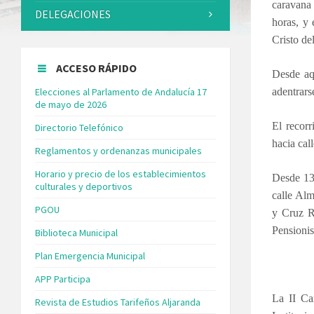
caravana 
DELEGACIONES
horas, y 
Cristo del
ACCESO RÁPIDO
Desde aqu
Elecciones al Parlamento de Andalucía 17
adentrars
de mayo de 2026
El recorr
Directorio Telefónico
hacia cal
Reglamentos y ordenanzas municipales
Horario y precio de los establecimientos
Desde 13 
culturales y deportivos
calle Al
PGOU
y Cruz Ro
Pensionis
Biblioteca Municipal
Plan Emergencia Municipal
APP Participa
La II Ca
Revista de Estudios Tarifeños Aljaranda